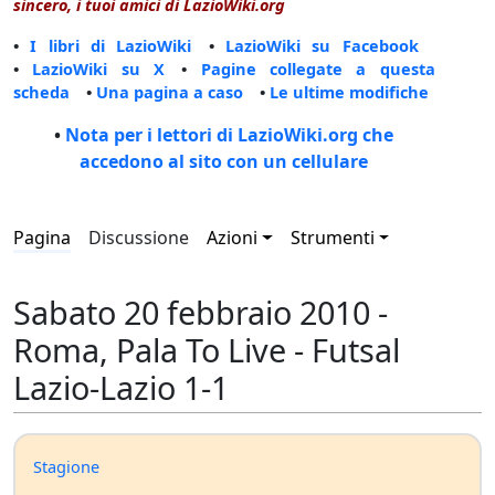
sincero, i tuoi amici di LazioWiki.org
•
I libri di LazioWiki
•
LazioWiki su Facebook
•
LazioWiki su X
•
Pagine collegate a questa
scheda
•
Una pagina a caso
•
Le ultime modifiche
•
Nota per i lettori di LazioWiki.org che
accedono al sito con un cellulare
Pagina
Discussione
Azioni
Strumenti
Sabato 20 febbraio 2010 -
Roma, Pala To Live - Futsal
Lazio-Lazio 1-1
Stagione