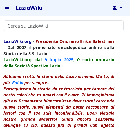
LazioWiki
↓
LazioWiki.org
-
Presidente Onorario Erika Balestrieri
- Dal 2007 il primo sito enciclopedico online sulla
Storia della S.S. Lazio
LazioWiki.org, dal
9 luglio
2025
, è socio onorario
della Società Sportiva Lazio
Abbiamo scritto la storia della Lazio insieme. Ma tu, di
più.
Fabio
per sempre...
Proseguiremo la strada da te tracciata per l'amore dei
nostri colori che tu amavi con il cuore. Ti immaginiamo
già nel firmamento biancoceleste dove starai cercando
nuove storie, nuovi elementi da poter raccontare ai
lettori con il tuo stile inconfondibile. Buon viaggio
nostro grande Maestro! Guida ancora LazioWiki
ovunque tu sia, adesso più di prima! Con affetto