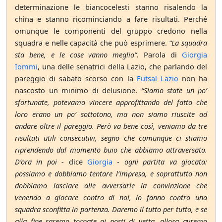
determinazione le biancocelesti stanno risalendo la
china e stanno ricominciando a fare risultati. Perché
omunque le componenti del gruppo credono nella
squadra e nelle capacità che può esprimere.
“La squadra
sta bene, e le cose vanno meglio”.
Parola di
Giorgia
Iommi
, una delle senatrici della Lazio, che parlando del
pareggio di sabato scorso con la
Futsal Lazio
non ha
nascosto un minimo di delusione.
“Siamo state un po’
sfortunate, potevamo vincere approfittando del fatto che
loro erano un po’ sottotono, ma non siamo riuscite ad
andare oltre il pareggio. Però va bene così, veniamo da tre
risultati utili consecutivi, segno che comunque ci stiamo
riprendendo dal momento buio che abbiamo attraversato.
D’ora in poi
- dice
Giorgia
-
ogni partita va giocata:
possiamo e dobbiamo tentare l’impresa, e soprattutto non
dobbiamo lasciare alle avversarie la convinzione che
venendo a giocare contro di noi, lo fanno contro una
squadra sconfitta in partenza. Daremo il tutto per tutto, e se
alla fine saremo tornate ai posti di vetta, allora avremo