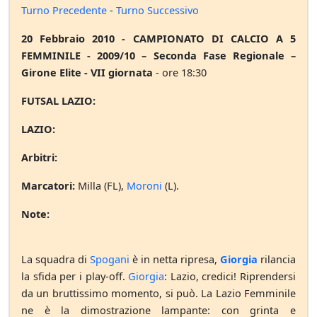
Turno Precedente
-
Turno Successivo
20 Febbraio 2010 - CAMPIONATO DI CALCIO A 5
FEMMINILE - 2009/10 – Seconda Fase Regionale –
Girone Elite - VII giornata
- ore 18:30
FUTSAL LAZIO:
LAZIO:
Arbitri:
Marcatori:
Milla (FL),
Moroni
(L).
Note:
La squadra di
Spogani
è in netta ripresa,
Giorgia
rilancia
la sfida per i play-off.
Giorgia
: Lazio, credici! Riprendersi
da un bruttissimo momento, si può. La Lazio Femminile
ne è la dimostrazione lampante: con grinta e