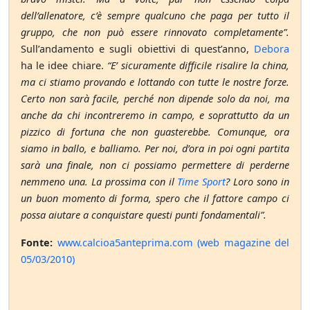
dell’allenatore, c’è sempre qualcuno che paga per tutto il
gruppo, che non può essere rinnovato completamente”.
Sull’andamento e sugli obiettivi di quest’anno,
Debora
ha le idee chiare.
“E’ sicuramente difficile risalire la china,
ma ci stiamo provando e lottando con tutte le nostre forze.
Certo non sarà facile, perché non dipende solo da noi, ma
anche da chi incontreremo in campo, e soprattutto da un
pizzico di fortuna che non guasterebbe. Comunque, ora
siamo in ballo, e balliamo. Per noi, d’ora in poi ogni partita
sarà una finale, non ci possiamo permettere di perderne
nemmeno una. La prossima con il
Time Sport
? Loro sono in
un buon momento di forma, spero che il fattore campo ci
possa aiutare a conquistare questi punti fondamentali”.
Fonte:
www.calcioa5anteprima.com (web magazine del
05/03/2010)