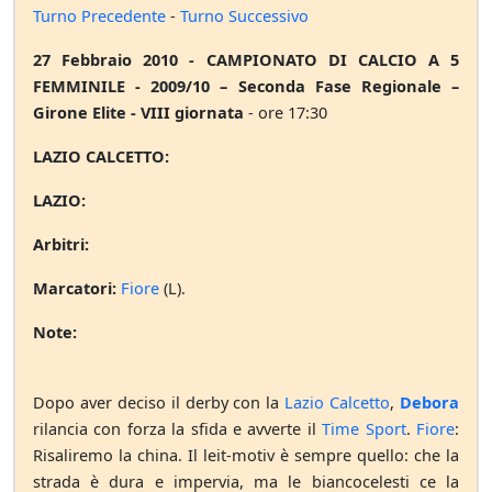
Turno Precedente
-
Turno Successivo
27 Febbraio 2010 - CAMPIONATO DI CALCIO A 5
FEMMINILE - 2009/10 – Seconda Fase Regionale –
Girone Elite - VIII giornata
- ore 17:30
LAZIO CALCETTO:
LAZIO:
Arbitri:
Marcatori:
Fiore
(L).
Note:
Dopo aver deciso il derby con la
Lazio Calcetto
,
Debora
rilancia con forza la sfida e avverte il
Time Sport
.
Fiore
:
Risaliremo la china. Il leit-motiv è sempre quello: che la
strada è dura e impervia, ma le biancocelesti ce la