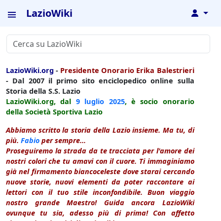
LazioWiki
↓
LazioWiki.org
-
Presidente Onorario Erika Balestrieri
- Dal 2007 il primo sito enciclopedico online sulla
Storia della S.S. Lazio
LazioWiki.org, dal
9 luglio
2025
, è socio onorario
della Società Sportiva Lazio
Abbiamo scritto la storia della Lazio insieme. Ma tu, di
più.
Fabio
per sempre...
Proseguiremo la strada da te tracciata per l'amore dei
nostri colori che tu amavi con il cuore. Ti immaginiamo
già nel firmamento biancoceleste dove starai cercando
nuove storie, nuovi elementi da poter raccontare ai
lettori con il tuo stile inconfondibile. Buon viaggio
nostro grande Maestro! Guida ancora LazioWiki
ovunque tu sia, adesso più di prima! Con affetto