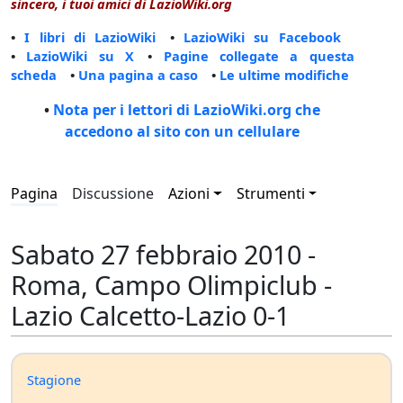
sincero, i tuoi amici di LazioWiki.org
•
I libri di LazioWiki
•
LazioWiki su Facebook
•
LazioWiki su X
•
Pagine collegate a questa
scheda
•
Una pagina a caso
•
Le ultime modifiche
•
Nota per i lettori di LazioWiki.org che
accedono al sito con un cellulare
Pagina
Discussione
Azioni
Strumenti
Sabato 27 febbraio 2010 -
Roma, Campo Olimpiclub -
Lazio Calcetto-Lazio 0-1
Stagione