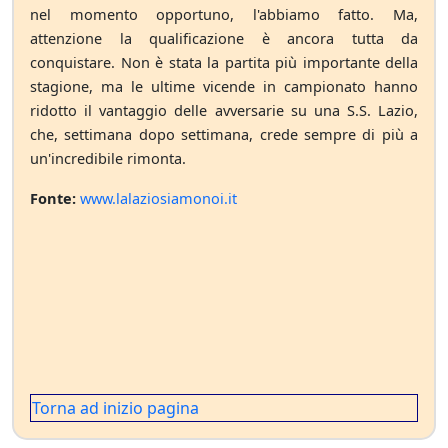
nel momento opportuno, l'abbiamo fatto. Ma,
attenzione la qualificazione è ancora tutta da
conquistare. Non è stata la partita più importante della
stagione, ma le ultime vicende in campionato hanno
ridotto il vantaggio delle avversarie su una S.S. Lazio,
che, settimana dopo settimana, crede sempre di più a
un'incredibile rimonta.
Fonte:
www.lalaziosiamonoi.it
Torna ad inizio pagina