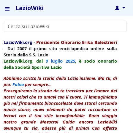
LazioWiki
↓
LazioWiki.org
-
Presidente Onorario Erika Balestrieri
- Dal 2007 il primo sito enciclopedico online sulla
Storia della S.S. Lazio
LazioWiki.org, dal
9 luglio
2025
, è socio onorario
della Società Sportiva Lazio
Abbiamo scritto la storia della Lazio insieme. Ma tu, di
più.
Fabio
per sempre...
Proseguiremo la strada da te tracciata per l'amore dei
nostri colori che tu amavi con il cuore. Ti immaginiamo
già nel firmamento biancoceleste dove starai cercando
nuove storie, nuovi elementi da poter raccontare ai
lettori con il tuo stile inconfondibile. Buon viaggio
nostro grande Maestro! Guida ancora LazioWiki
ovunque tu sia, adesso più di prima! Con affetto