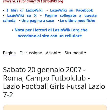
sincero, i tuoi amici di LazioWiki.org
•
I libri di LazioWiki
•
LazioWiki su Facebook
•
LazioWiki su X
•
Pagine collegate a questa
scheda
•
Una pagina a caso
•
Le ultime modifiche
•
Nota per i lettori di LazioWiki.org che
accedono al sito con un cellulare
Pagina
Discussione
Azioni
Strumenti
Sabato 20 gennaio 2007 -
Roma, Campo Futbolclub -
Lazio Football Girls-Futsal Lazio
7-2