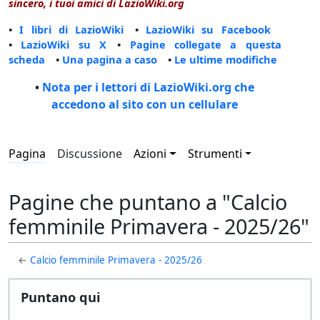
sincero, i tuoi amici di LazioWiki.org
•
I libri di LazioWiki
•
LazioWiki su Facebook
•
LazioWiki su X
•
Pagine collegate a questa
scheda
•
Una pagina a caso
•
Le ultime modifiche
•
Nota per i lettori di LazioWiki.org che
accedono al sito con un cellulare
Pagina
Discussione
Azioni
Strumenti
Pagine che puntano a "Calcio
femminile Primavera - 2025/26"
←
Calcio femminile Primavera - 2025/26
Puntano qui