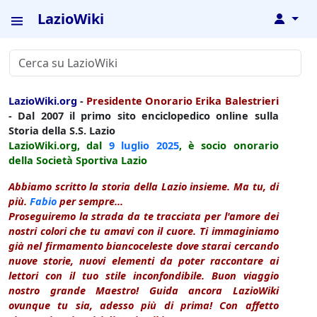
LazioWiki
↓
LazioWiki.org
-
Presidente Onorario Erika Balestrieri
- Dal 2007 il primo sito enciclopedico online sulla
Storia della S.S. Lazio
LazioWiki.org, dal
9 luglio
2025
, è socio onorario
della Società Sportiva Lazio
Abbiamo scritto la storia della Lazio insieme. Ma tu, di
più.
Fabio
per sempre...
Proseguiremo la strada da te tracciata per l'amore dei
nostri colori che tu amavi con il cuore. Ti immaginiamo
già nel firmamento biancoceleste dove starai cercando
nuove storie, nuovi elementi da poter raccontare ai
lettori con il tuo stile inconfondibile. Buon viaggio
nostro grande Maestro! Guida ancora LazioWiki
ovunque tu sia, adesso più di prima! Con affetto