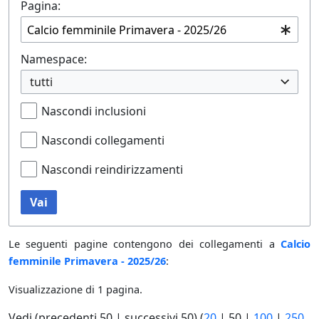
Pagina:
Namespace:
tutti
Nascondi inclusioni
Nascondi collegamenti
Nascondi reindirizzamenti
Vai
Le seguenti pagine contengono dei collegamenti a
Calcio
femminile Primavera - 2025/26
:
Visualizzazione di 1 pagina.
Vedi (
precedenti 50
|
successivi 50
) (
20
|
50
|
100
|
250