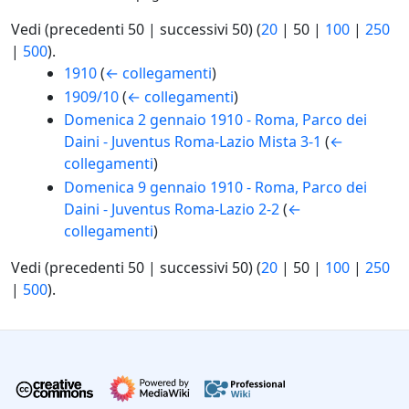
Vedi (
precedenti 50
|
successivi 50
) (
20
|
50
|
100
|
250
|
500
).
1910
(
← collegamenti
)
1909/10
(
← collegamenti
)
Domenica 2 gennaio 1910 - Roma, Parco dei
Daini - Juventus Roma-Lazio Mista 3-1
(
←
collegamenti
)
Domenica 9 gennaio 1910 - Roma, Parco dei
Daini - Juventus Roma-Lazio 2-2
(
←
collegamenti
)
Vedi (
precedenti 50
|
successivi 50
) (
20
|
50
|
100
|
250
|
500
).