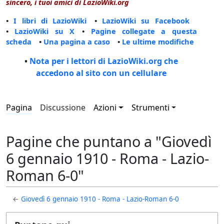
sincero, i tuoi amici di LazioWiki.org
•
I libri di LazioWiki
•
LazioWiki su Facebook
•
LazioWiki su X
•
Pagine collegate a questa
scheda
•
Una pagina a caso
•
Le ultime modifiche
•
Nota per i lettori di LazioWiki.org che
accedono al sito con un cellulare
Pagina
Discussione
Azioni
Strumenti
Pagine che puntano a "Giovedì
6 gennaio 1910 - Roma - Lazio-
Roman 6-0"
←
Giovedì 6 gennaio 1910 - Roma - Lazio-Roman 6-0