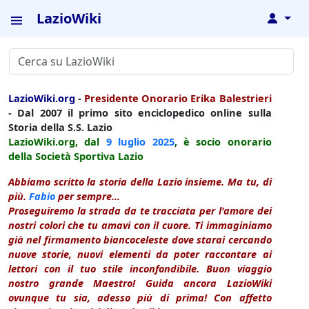
LazioWiki
↓
LazioWiki.org
-
Presidente Onorario Erika Balestrieri
- Dal 2007 il primo sito enciclopedico online sulla
Storia della S.S. Lazio
LazioWiki.org, dal
9 luglio
2025
, è socio onorario
della Società Sportiva Lazio
Abbiamo scritto la storia della Lazio insieme. Ma tu, di
più.
Fabio
per sempre...
Proseguiremo la strada da te tracciata per l'amore dei
nostri colori che tu amavi con il cuore. Ti immaginiamo
già nel firmamento biancoceleste dove starai cercando
nuove storie, nuovi elementi da poter raccontare ai
lettori con il tuo stile inconfondibile. Buon viaggio
nostro grande Maestro! Guida ancora LazioWiki
ovunque tu sia, adesso più di prima! Con affetto