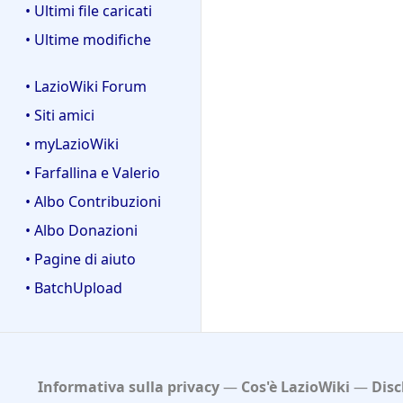
• Ultimi file caricati
• Ultime modifiche
• LazioWiki Forum
• Siti amici
• myLazioWiki
• Farfallina e Valerio
• Albo Contribuzioni
• Albo Donazioni
• Pagine di aiuto
• BatchUpload
Informativa sulla privacy
Cos'è LazioWiki
Disc