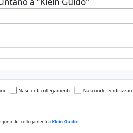
untano a "Klein Guido"
oni
Nascondi collegamenti
Nascondi reindirizzam
ngono dei collegamenti a
Klein Guido
: