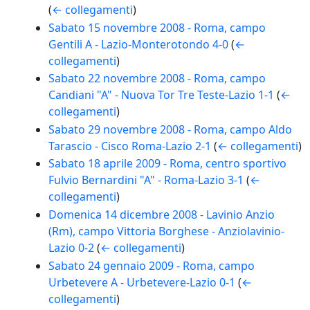
(
← collegamenti
)
Sabato 15 novembre 2008 - Roma, campo
Gentili A - Lazio-Monterotondo 4-0
(
←
collegamenti
)
Sabato 22 novembre 2008 - Roma, campo
Candiani "A" - Nuova Tor Tre Teste-Lazio 1-1
(
←
collegamenti
)
Sabato 29 novembre 2008 - Roma, campo Aldo
Tarascio - Cisco Roma-Lazio 2-1
(
← collegamenti
)
Sabato 18 aprile 2009 - Roma, centro sportivo
Fulvio Bernardini "A" - Roma-Lazio 3-1
(
←
collegamenti
)
Domenica 14 dicembre 2008 - Lavinio Anzio
(Rm), campo Vittoria Borghese - Anziolavinio-
Lazio 0-2
(
← collegamenti
)
Sabato 24 gennaio 2009 - Roma, campo
Urbetevere A - Urbetevere-Lazio 0-1
(
←
collegamenti
)