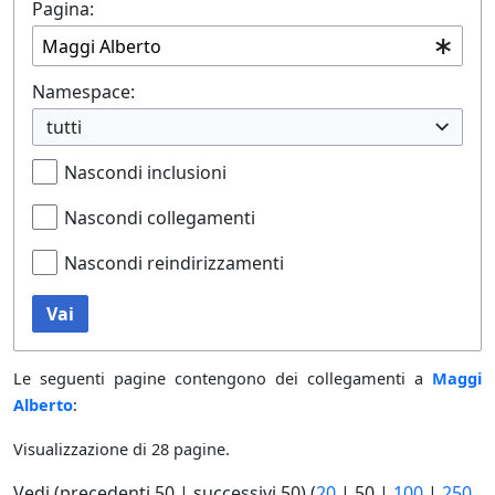
Pagina:
Namespace:
tutti
Nascondi inclusioni
Nascondi collegamenti
Nascondi reindirizzamenti
Vai
Le seguenti pagine contengono dei collegamenti a
Maggi
Alberto
:
Visualizzazione di 28 pagine.
Vedi (
precedenti 50
|
successivi 50
) (
20
|
50
|
100
|
250