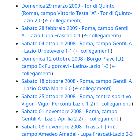
Domenica 29 marzo 2009 - Tor di Quinto
(Roma), campo Vittorio Testa "A" - Tor di Quinto-
Lazio 2-0
(
← collegamenti
)
Sabato 28 febbraio 2009 - Roma, campo Gentili
A - Lazio-Lupa Frascati 0-1
(
← collegamenti
)
Sabato 04 ottobre 2008 - Roma, campo Gentili A
- Lazio-Urbetevere 1-1
(
← collegamenti
)
Domenica 12 ottobre 2008 - Borgo Piave (Lt),
campo Ex Fulgorcavi - Latina-Lazio 1-3
(
←
collegamenti
)
Sabato 18 ottobre 2008 - Roma, campo Gentili A
- Lazio-Ostia Mare 6-0
(
← collegamenti
)
Sabato 25 ottobre 2008 - Roma, centro sportivo
Vigor - Vigor Perconti-Lazio 1-2
(
← collegamenti
)
Sabato 01 novembre 2008 - Roma, campo
Gentili A - Lazio-Aprilia 2-2
(
← collegamenti
)
Sabato 08 novembre 2008 - Frascati (Rm),
campo Amedeo Amadei - Lupa Frascati-Lazio 2-3