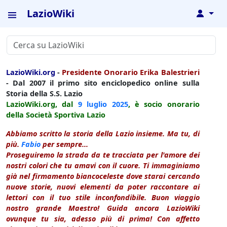
LazioWiki
↓
LazioWiki.org
-
Presidente Onorario Erika Balestrieri
- Dal 2007 il primo sito enciclopedico online sulla
Storia della S.S. Lazio
LazioWiki.org, dal
9 luglio
2025
, è socio onorario
della Società Sportiva Lazio
Abbiamo scritto la storia della Lazio insieme. Ma tu, di
più.
Fabio
per sempre...
Proseguiremo la strada da te tracciata per l'amore dei
nostri colori che tu amavi con il cuore. Ti immaginiamo
già nel firmamento biancoceleste dove starai cercando
nuove storie, nuovi elementi da poter raccontare ai
lettori con il tuo stile inconfondibile. Buon viaggio
nostro grande Maestro! Guida ancora LazioWiki
ovunque tu sia, adesso più di prima! Con affetto