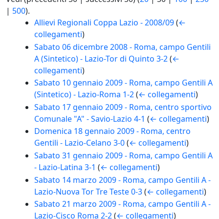
|
500
).
Allievi Regionali Coppa Lazio - 2008/09
(
←
collegamenti
)
Sabato 06 dicembre 2008 - Roma, campo Gentili
A (Sintetico) - Lazio-Tor di Quinto 3-2
(
←
collegamenti
)
Sabato 10 gennaio 2009 - Roma, campo Gentili A
(Sintetico) - Lazio-Roma 1-2
(
← collegamenti
)
Sabato 17 gennaio 2009 - Roma, centro sportivo
Comunale "A" - Savio-Lazio 4-1
(
← collegamenti
)
Domenica 18 gennaio 2009 - Roma, centro
Gentili - Lazio-Celano 3-0
(
← collegamenti
)
Sabato 31 gennaio 2009 - Roma, campo Gentili A
- Lazio-Latina 3-1
(
← collegamenti
)
Sabato 14 marzo 2009 - Roma, campo Gentili A -
Lazio-Nuova Tor Tre Teste 0-3
(
← collegamenti
)
Sabato 21 marzo 2009 - Roma, campo Gentili A -
Lazio-Cisco Roma 2-2
(
← collegamenti
)