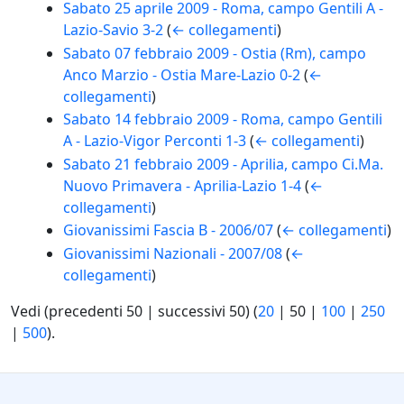
Sabato 25 aprile 2009 - Roma, campo Gentili A -
Lazio-Savio 3-2
(
← collegamenti
)
Sabato 07 febbraio 2009 - Ostia (Rm), campo
Anco Marzio - Ostia Mare-Lazio 0-2
(
←
collegamenti
)
Sabato 14 febbraio 2009 - Roma, campo Gentili
A - Lazio-Vigor Perconti 1-3
(
← collegamenti
)
Sabato 21 febbraio 2009 - Aprilia, campo Ci.Ma.
Nuovo Primavera - Aprilia-Lazio 1-4
(
←
collegamenti
)
Giovanissimi Fascia B - 2006/07
(
← collegamenti
)
Giovanissimi Nazionali - 2007/08
(
←
collegamenti
)
Vedi (
precedenti 50
|
successivi 50
) (
20
|
50
|
100
|
250
|
500
).