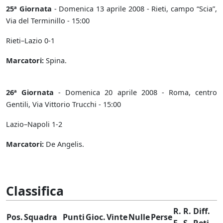
25ª Giornata
- Domenica 13 aprile 2008 - Rieti, campo “Scia”,
Via del Terminillo - 15:00
Rieti–Lazio 0-1
Marcatori:
Spina.
26ª Giornata
- Domenica 20 aprile 2008 - Roma, centro
Gentili, Via Vittorio Trucchi - 15:00
Lazio–Napoli 1-2
Marcatori:
De Angelis.
Classifica
R.
R.
Diff.
Pos.
Squadra
Punti
Gioc.
Vinte
Nulle
Perse