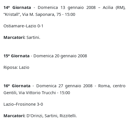
14ª Giornata
- Domenica 13 gennaio 2008 – Acilia (RM),
“Kristall”, Via M. Saponara, 75 - 15:00
Ostiamare–Lazio 0-1
Marcatori:
Sartini.
15ª Giornata
- Domenica 20 gennaio 2008
Riposa: Lazio
16ª Giornata
- Domenica 27 gennaio 2008 - Roma, centro
Gentili, Via Vittorio Trucchi - 15:00
Lazio–Frosinone 3-0
Marcatori:
D’Orinzi, Sartini, Rizzitelli.