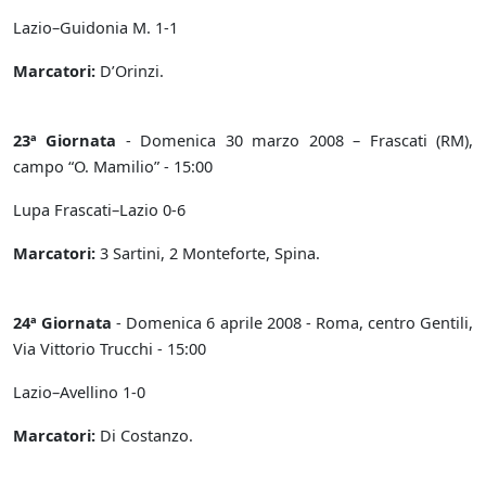
Lazio–Guidonia M. 1-1
Marcatori:
D’Orinzi.
23ª Giornata
- Domenica 30 marzo 2008 – Frascati (RM),
campo “O. Mamilio” - 15:00
Lupa Frascati–Lazio 0-6
Marcatori:
3 Sartini, 2 Monteforte, Spina.
24ª Giornata
- Domenica 6 aprile 2008 - Roma, centro Gentili,
Via Vittorio Trucchi - 15:00
Lazio–Avellino 1-0
Marcatori:
Di Costanzo.