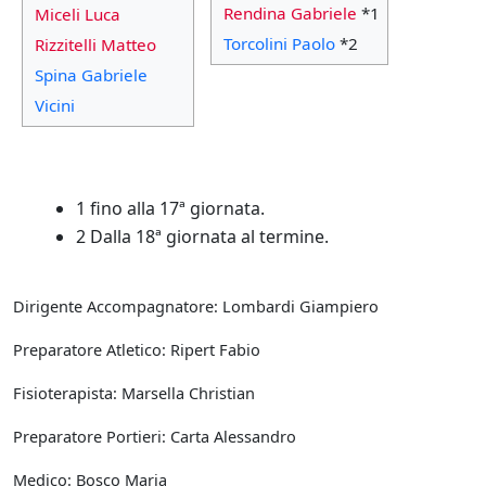
Rendina Gabriele
*1
Miceli Luca
Torcolini Paolo
*2
Rizzitelli Matteo
Spina Gabriele
Vicini
1 fino alla 17ª giornata.
2 Dalla 18ª giornata al termine.
Dirigente Accompagnatore: Lombardi Giampiero
Preparatore Atletico: Ripert Fabio
Fisioterapista: Marsella Christian
Preparatore Portieri: Carta Alessandro
Medico: Bosco Maria