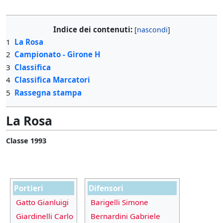
Indice dei contenuti:
1
La Rosa
2
Campionato - Girone H
3
Classifica
4
Classifica Marcatori
5
Rassegna stampa
La Rosa
Classe 1993
Portieri
Difensori
Gatto Gianluigi
Barigelli Simone
Giardinelli Carlo
Bernardini Gabriele