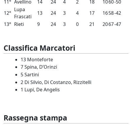
11°
Avellino
14
24
4
2
18
10
60
-50
Lupa
12°
13
24
3
4
17
16
58
-42
Frascati
13°
Rieti
9
24
3
0
21
20
67
-47
Classifica Marcatori
13 Monteforte
7 Spina, D’Orinzi
5 Sartini
2 Di Silvio, Di Costanzo, Rizzitelli
1 Lupi, De Angelis
Rassegna stampa