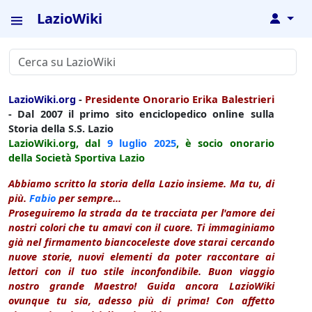
LazioWiki
↓
LazioWiki.org
-
Presidente Onorario Erika Balestrieri
- Dal 2007 il primo sito enciclopedico online sulla
Storia della S.S. Lazio
LazioWiki.org, dal
9 luglio
2025
, è socio onorario
della Società Sportiva Lazio
Abbiamo scritto la storia della Lazio insieme. Ma tu, di
più.
Fabio
per sempre...
Proseguiremo la strada da te tracciata per l'amore dei
nostri colori che tu amavi con il cuore. Ti immaginiamo
già nel firmamento biancoceleste dove starai cercando
nuove storie, nuovi elementi da poter raccontare ai
lettori con il tuo stile inconfondibile. Buon viaggio
nostro grande Maestro! Guida ancora LazioWiki
ovunque tu sia, adesso più di prima! Con affetto