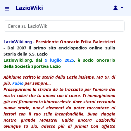
LazioWiki
↓
LazioWiki.org
-
Presidente Onorario Erika Balestrieri
- Dal 2007 il primo sito enciclopedico online sulla
Storia della S.S. Lazio
LazioWiki.org, dal
9 luglio
2025
, è socio onorario
della Società Sportiva Lazio
Abbiamo scritto la storia della Lazio insieme. Ma tu, di
più.
Fabio
per sempre...
Proseguiremo la strada da te tracciata per l'amore dei
nostri colori che tu amavi con il cuore. Ti immaginiamo
già nel firmamento biancoceleste dove starai cercando
nuove storie, nuovi elementi da poter raccontare ai
lettori con il tuo stile inconfondibile. Buon viaggio
nostro grande Maestro! Guida ancora LazioWiki
ovunque tu sia, adesso più di prima! Con affetto