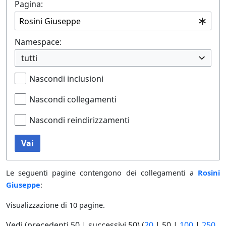
Pagina:
Namespace:
tutti
Nascondi inclusioni
Nascondi collegamenti
Nascondi reindirizzamenti
Vai
Le seguenti pagine contengono dei collegamenti a
Rosini
Giuseppe
:
Visualizzazione di 10 pagine.
Vedi (
precedenti 50
|
successivi 50
) (
20
|
50
|
100
|
250