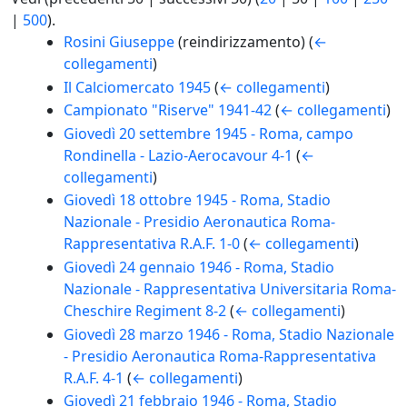
|
500
).
Rosini Giuseppe
(reindirizzamento)
(
←
collegamenti
)
Il Calciomercato 1945
(
← collegamenti
)
Campionato "Riserve" 1941-42
(
← collegamenti
)
Giovedì 20 settembre 1945 - Roma, campo
Rondinella - Lazio-Aerocavour 4-1
(
←
collegamenti
)
Giovedì 18 ottobre 1945 - Roma, Stadio
Nazionale - Presidio Aeronautica Roma-
Rappresentativa R.A.F. 1-0
(
← collegamenti
)
Giovedì 24 gennaio 1946 - Roma, Stadio
Nazionale - Rappresentativa Universitaria Roma-
Cheschire Regiment 8-2
(
← collegamenti
)
Giovedì 28 marzo 1946 - Roma, Stadio Nazionale
- Presidio Aeronautica Roma-Rappresentativa
R.A.F. 4-1
(
← collegamenti
)
Giovedì 21 febbraio 1946 - Roma, Stadio