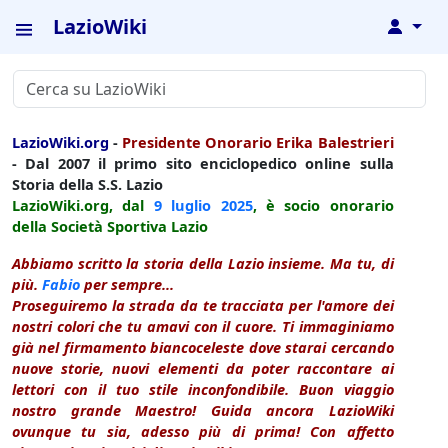
LazioWiki
↓
LazioWiki.org
-
Presidente Onorario Erika Balestrieri
- Dal 2007 il primo sito enciclopedico online sulla
Storia della S.S. Lazio
LazioWiki.org, dal
9 luglio
2025
, è socio onorario
della Società Sportiva Lazio
Abbiamo scritto la storia della Lazio insieme. Ma tu, di
più.
Fabio
per sempre...
Proseguiremo la strada da te tracciata per l'amore dei
nostri colori che tu amavi con il cuore. Ti immaginiamo
già nel firmamento biancoceleste dove starai cercando
nuove storie, nuovi elementi da poter raccontare ai
lettori con il tuo stile inconfondibile. Buon viaggio
nostro grande Maestro! Guida ancora LazioWiki
ovunque tu sia, adesso più di prima! Con affetto