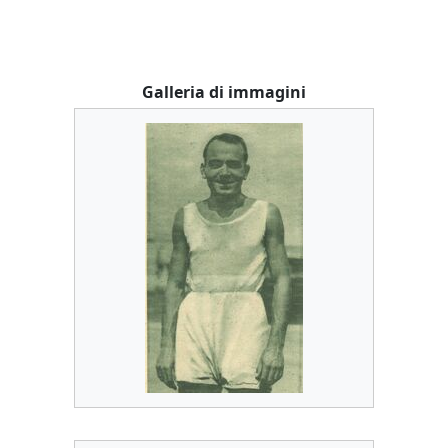
Galleria di immagini