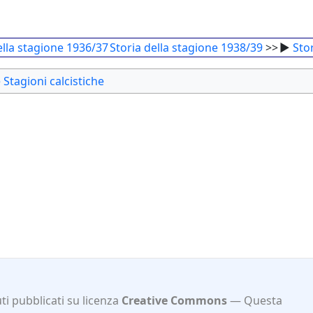
ella stagione 1936/37
Storia della stagione 1938/39
>>
►
Stor
e Stagioni calcistiche
i pubblicati su licenza
Creative Commons
Questa