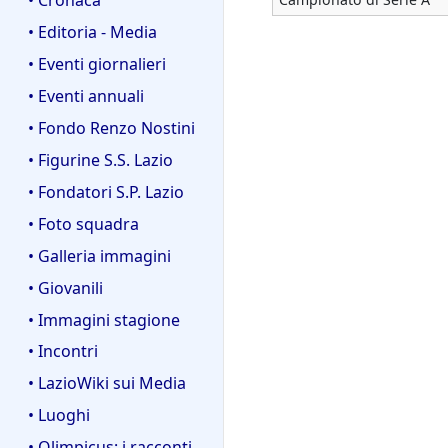
• Editoria - Media
• Eventi giornalieri
• Eventi annuali
• Fondo Renzo Nostini
• Figurine S.S. Lazio
• Fondatori S.P. Lazio
• Foto squadra
• Galleria immagini
• Giovanili
• Immagini stagione
• Incontri
• LazioWiki sui Media
• Luoghi
• Olimpicus: i racconti