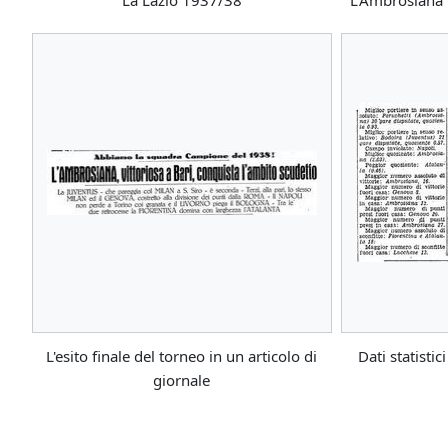
La Lazio 1937/38
L'Ambrosiana 
L'esito finale del torneo in un articolo di
Dati statisti
giornale