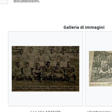
discutibilissimi.
Galleria di immagini