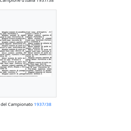
Campione d'Italia 1937/38
ci del Campionato
1937/38