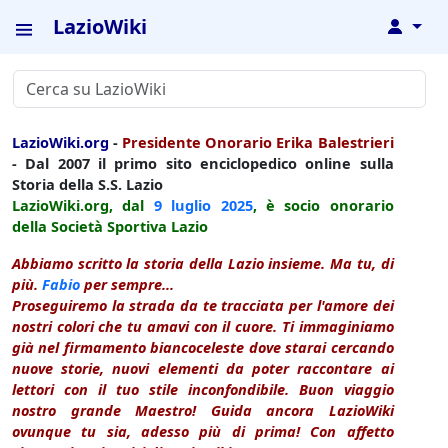
LazioWiki
↓
LazioWiki.org
-
Presidente Onorario Erika Balestrieri
- Dal 2007 il primo sito enciclopedico online sulla
Storia della S.S. Lazio
LazioWiki.org, dal
9 luglio
2025
, è socio onorario
della Società Sportiva Lazio
Abbiamo scritto la storia della Lazio insieme. Ma tu, di
più.
Fabio
per sempre...
Proseguiremo la strada da te tracciata per l'amore dei
nostri colori che tu amavi con il cuore. Ti immaginiamo
già nel firmamento biancoceleste dove starai cercando
nuove storie, nuovi elementi da poter raccontare ai
lettori con il tuo stile inconfondibile. Buon viaggio
nostro grande Maestro! Guida ancora LazioWiki
ovunque tu sia, adesso più di prima! Con affetto