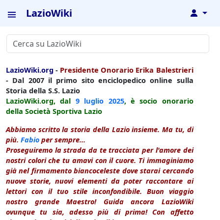
LazioWiki
↓
LazioWiki.org
-
Presidente Onorario Erika Balestrieri
- Dal 2007 il primo sito enciclopedico online sulla
Storia della S.S. Lazio
LazioWiki.org, dal
9 luglio
2025
, è socio onorario
della Società Sportiva Lazio
Abbiamo scritto la storia della Lazio insieme. Ma tu, di
più.
Fabio
per sempre...
Proseguiremo la strada da te tracciata per l'amore dei
nostri colori che tu amavi con il cuore. Ti immaginiamo
già nel firmamento biancoceleste dove starai cercando
nuove storie, nuovi elementi da poter raccontare ai
lettori con il tuo stile inconfondibile. Buon viaggio
nostro grande Maestro! Guida ancora LazioWiki
ovunque tu sia, adesso più di prima! Con affetto