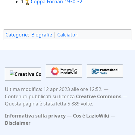
1
Coppa Fornari
1930
-32
Categorie
:
Biografie
Calciatori
Ultima modifica: 12 apr 2023 alle ore 12:52.
Contenuti pubblicati su licenza
Creative Commons
Questa pagina è stata letta 5 889 volte.
Informativa sulla privacy
Cos'è LazioWiki
Disclaimer