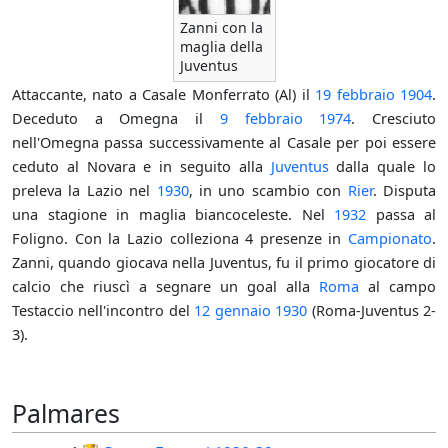
Zanni con la
maglia della
Juventus
Attaccante, nato a Casale Monferrato (Al) il
19 febbraio
1904
.
Deceduto a Omegna il
9 febbraio
1974
. Cresciuto
nell'Omegna passa successivamente al Casale per poi essere
ceduto al Novara e in seguito alla
Juventus
dalla quale lo
preleva la Lazio nel
1930
, in uno scambio con
Rier
. Disputa
una stagione in maglia biancoceleste. Nel
1932
passa al
Foligno. Con la Lazio colleziona 4 presenze in
Campionato
.
Zanni, quando giocava nella Juventus, fu il primo giocatore di
calcio che riuscì a segnare un goal alla
Roma
al campo
Testaccio nell'incontro del
12 gennaio
1930
(Roma-Juventus 2-
3).
Palmares