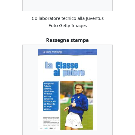
Collaboratore tecnico alla Juventus
Foto Getty Images
Rassegna stampa