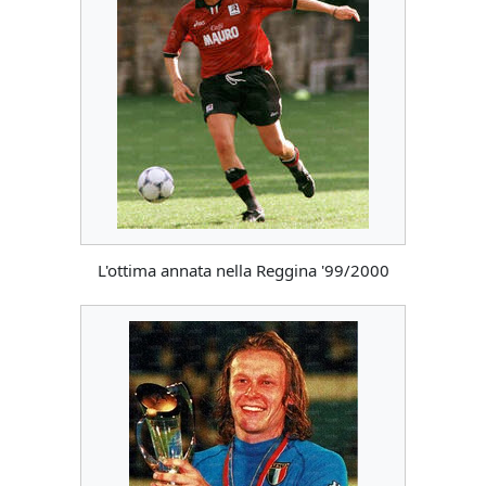
L'ottima annata nella Reggina '99/2000