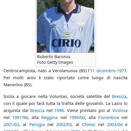
Roberto Baronio
Foto Getty Images
Centrocampista, nato a Verolanuova (BS) l'
11 dicembre
1977
.
Per molti anni è stato riportato come luogo di nascita
Manerbio (BS).
Inizia a giocare nella Voluntas, società satellite del
Brescia
,
con il quale poi farà tutta la trafila delle giovanili. La Lazio lo
acquista dal
Brescia
nel
1996
. Viene prestato poi al
Vicenza
nel
1997/98
, alla
Reggina
nel
1999/00
, alla
Fiorentina
nel
2001/02
, al
Perugia
nel
2002/03
, al
Chievo
nel
2003/04
e