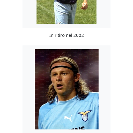
In ritiro nel 2002