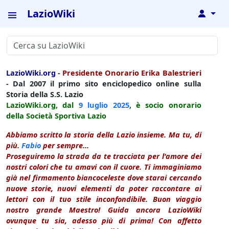
LazioWiki
↓
LazioWiki.org
-
Presidente Onorario Erika Balestrieri
- Dal 2007 il primo sito enciclopedico online sulla
Storia della S.S. Lazio
LazioWiki.org, dal
9 luglio
2025
, è socio onorario
della Società Sportiva Lazio
Abbiamo scritto la storia della Lazio insieme. Ma tu, di
più.
Fabio
per sempre...
Proseguiremo la strada da te tracciata per l'amore dei
nostri colori che tu amavi con il cuore. Ti immaginiamo
già nel firmamento biancoceleste dove starai cercando
nuove storie, nuovi elementi da poter raccontare ai
lettori con il tuo stile inconfondibile. Buon viaggio
nostro grande Maestro! Guida ancora LazioWiki
ovunque tu sia, adesso più di prima! Con affetto