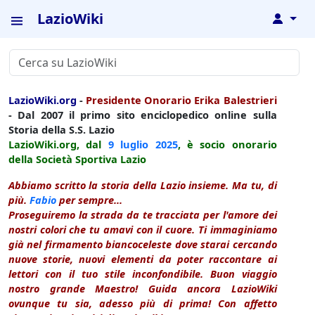
LazioWiki
↓
LazioWiki.org
-
Presidente Onorario Erika Balestrieri
- Dal 2007 il primo sito enciclopedico online sulla
Storia della S.S. Lazio
LazioWiki.org, dal
9 luglio
2025
, è socio onorario
della Società Sportiva Lazio
Abbiamo scritto la storia della Lazio insieme. Ma tu, di
più.
Fabio
per sempre...
Proseguiremo la strada da te tracciata per l'amore dei
nostri colori che tu amavi con il cuore. Ti immaginiamo
già nel firmamento biancoceleste dove starai cercando
nuove storie, nuovi elementi da poter raccontare ai
lettori con il tuo stile inconfondibile. Buon viaggio
nostro grande Maestro! Guida ancora LazioWiki
ovunque tu sia, adesso più di prima! Con affetto