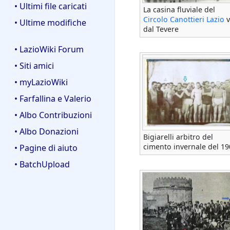
• Ultimi file caricati
La casina fluviale del
Circolo Canottieri Lazio
v
• Ultime modifiche
dal Tevere
• LazioWiki Forum
• Siti amici
• myLazioWiki
• Farfallina e Valerio
• Albo Contribuzioni
• Albo Donazioni
Bigiarelli arbitro del
cimento invernale del 19
• Pagine di aiuto
• BatchUpload