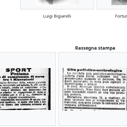
Luigi Bigiarelli
Fortun
Rassegna stampa