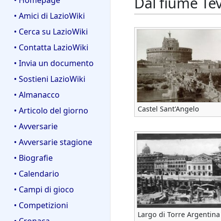
Dal fiume Tev
• Homepage
• Amici di LazioWiki
• Cerca su LazioWiki
• Contatta LazioWiki
• Invia un documento
• Sostieni LazioWiki
• Almanacco
Castel Sant'Angelo
• Articolo del giorno
• Avversarie
• Avversarie stagione
• Biografie
• Calendario
• Campi di gioco
• Competizioni
Largo di Torre Argentina
• Cronaca