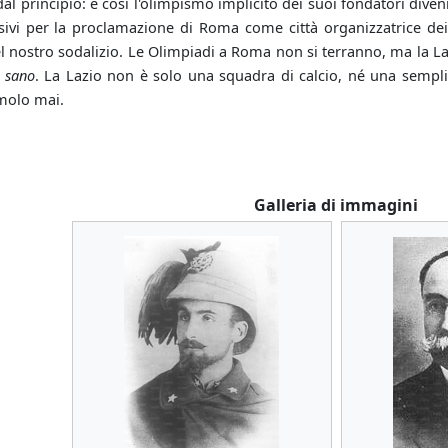
dal principio: e così l'olimpismo implicito dei suoi fondatori dive
isivi per la proclamazione di Roma come città organizzatrice de
l nostro sodalizio. Le Olimpiadi a Roma non si terranno, ma la
 sano
. La Lazio non è solo una squadra di calcio, né una semplic
molo mai.
Galleria di immagini