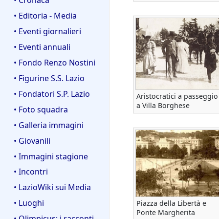
• Editoria - Media
• Eventi giornalieri
• Eventi annuali
• Fondo Renzo Nostini
• Figurine S.S. Lazio
• Fondatori S.P. Lazio
Aristocratici a passeggio
a Villa Borghese
• Foto squadra
• Galleria immagini
• Giovanili
• Immagini stagione
• Incontri
• LazioWiki sui Media
• Luoghi
Piazza della Libertà e
Ponte Margherita
• Olimpicus: i racconti