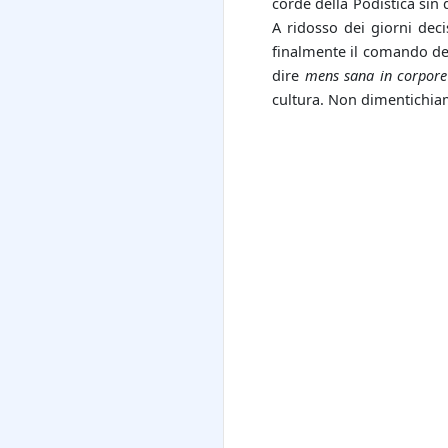
corde della Podistica sin 
A ridosso dei giorni dec
finalmente il comando de
dire
mens sana in corpore
cultura. Non dimentichia