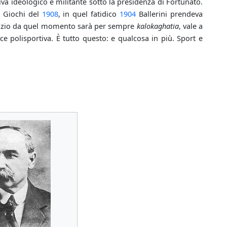
niva ideologico e militante sotto la presidenza di Fortunato.
i Giochi del
1908
, in quel fatidico
1904
Ballerini prendeva
 Lazio da quel momento sarà per sempre
kalokaghatia
, vale a
e polisportiva. È tutto questo: e qualcosa in più. Sport e