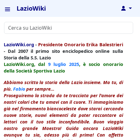
LazioWiki
↓
LazioWiki.org
-
Presidente Onorario Erika Balestrieri
- Dal 2007 il primo sito enciclopedico online sulla
Storia della S.S. Lazio
LazioWiki.org, dal
9 luglio
2025
, è socio onorario
della Società Sportiva Lazio
Abbiamo scritto la storia della Lazio insieme. Ma tu, di
più.
Fabio
per sempre...
Proseguiremo la strada da te tracciata per l'amore dei
nostri colori che tu amavi con il cuore. Ti immaginiamo
già nel firmamento biancoceleste dove starai cercando
nuove storie, nuovi elementi da poter raccontare ai
lettori con il tuo stile inconfondibile. Buon viaggio
nostro grande Maestro! Guida ancora LazioWiki
ovunque tu sia, adesso più di prima! Con affetto