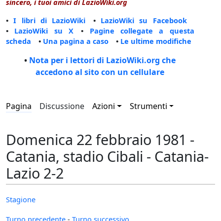
sincero, i tuoi amici di LazioWiki.org
•
I libri di LazioWiki
•
LazioWiki su Facebook
•
LazioWiki su X
•
Pagine collegate a questa
scheda
•
Una pagina a caso
•
Le ultime modifiche
•
Nota per i lettori di LazioWiki.org che
accedono al sito con un cellulare
Pagina
Discussione
Azioni
Strumenti
Domenica 22 febbraio 1981 -
Catania, stadio Cibali - Catania-
Lazio 2-2
Stagione
Turno precedente
-
Turno successivo