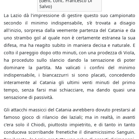
(Gent. conc. Francesco Di
Salvo)
La Lazio dà l'impressione di gestire questo suo campionato
secondo il minimo indispensabile, s'è trovata a disagio
all'inizio, sorpresa dalla veemente partenza del Catania e da
uno strambo gol al quale non è certamente estranea la sua
difesa, ma ha reagito subito in maniera decisa e naturale. E
colto il pareggio dopo otto minuti, con una prodezza di Viola,
ha proceduto sullo slancio dando la sensazione di poter
dominare la partita. Ma valicati i confini del minimo
indispensabile, i biancazzurri si sono placati, concedendo
interamente al Catania gli ultimi venti minuti del primo
tempo, senza farsi mai schiacciare, ma dando quasi una
sensazione di passività.
Gli attacchi massicci del Catania avrebbero dovuto prestarsi al
famoso gioco di rilancio dei laziali; ma in realtà, in avanti
c'era solo il Chiodi, piuttosto impietrito, e di tanto in tanto
conduceva scorribande frenetiche il dinamicissimo Sanguin.