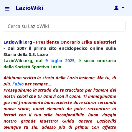
LazioWiki
↓
LazioWiki.org
-
Presidente Onorario Erika Balestrieri
- Dal 2007 il primo sito enciclopedico online sulla
Storia della S.S. Lazio
LazioWiki.org, dal
9 luglio
2025
, è socio onorario
della Società Sportiva Lazio
Abbiamo scritto la storia della Lazio insieme. Ma tu, di
più.
Fabio
per sempre...
Proseguiremo la strada da te tracciata per l'amore dei
nostri colori che tu amavi con il cuore. Ti immaginiamo
già nel firmamento biancoceleste dove starai cercando
nuove storie, nuovi elementi da poter raccontare ai
lettori con il tuo stile inconfondibile. Buon viaggio
nostro grande Maestro! Guida ancora LazioWiki
ovunque tu sia, adesso più di prima! Con affetto