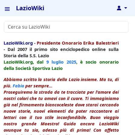
LazioWiki
↓
LazioWiki.org
-
Presidente Onorario Erika Balestrieri
- Dal 2007 il primo sito enciclopedico online sulla
Storia della S.S. Lazio
LazioWiki.org, dal
9 luglio
2025
, è socio onorario
della Società Sportiva Lazio
Abbiamo scritto la storia della Lazio insieme. Ma tu, di
più.
Fabio
per sempre...
Proseguiremo la strada da te tracciata per l'amore dei
nostri colori che tu amavi con il cuore. Ti immaginiamo
già nel firmamento biancoceleste dove starai cercando
nuove storie, nuovi elementi da poter raccontare ai
lettori con il tuo stile inconfondibile. Buon viaggio
nostro grande Maestro! Guida ancora LazioWiki
ovunque tu sia, adesso più di prima! Con affetto