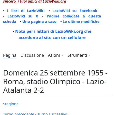
sincero, i tuoi amici di LazioWiki.org
•
I libri di LazioWiki
•
LazioWiki su Facebook
•
LazioWiki su X
•
Pagine collegate a questa
scheda
•
Una pagina a caso
•
Le ultime modifiche
•
Nota per i lettori di LazioWiki.org che
accedono al sito con un cellulare
Pagina
Discussione
Azioni
Strumenti
Domenica 25 settembre 1955 -
Roma, stadio Olimpico - Lazio-
Atalanta 2-2
Stagione
Turno precedente
-
Turno successivo