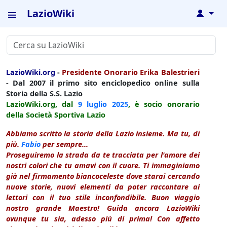
LazioWiki
↓
LazioWiki.org
-
Presidente Onorario Erika Balestrieri
- Dal 2007 il primo sito enciclopedico online sulla
Storia della S.S. Lazio
LazioWiki.org, dal
9 luglio
2025
, è socio onorario
della Società Sportiva Lazio
Abbiamo scritto la storia della Lazio insieme. Ma tu, di
più.
Fabio
per sempre...
Proseguiremo la strada da te tracciata per l'amore dei
nostri colori che tu amavi con il cuore. Ti immaginiamo
già nel firmamento biancoceleste dove starai cercando
nuove storie, nuovi elementi da poter raccontare ai
lettori con il tuo stile inconfondibile. Buon viaggio
nostro grande Maestro! Guida ancora LazioWiki
ovunque tu sia, adesso più di prima! Con affetto