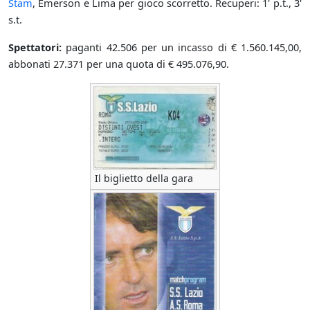
Stam
, Emerson e Lima per gioco scorretto. Recuperi: 1' p.t., 3'
s.t.
Spettatori:
paganti 42.506 per un incasso di € 1.560.145,00,
abbonati 27.371 per una quota di € 495.076,90.
Il biglietto della gara