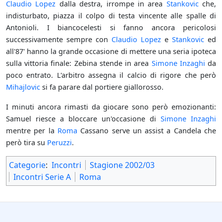
Claudio Lopez
dalla destra, irrompe in area
Stankovic
che,
indisturbato, piazza il colpo di testa vincente alle spalle di
Antonioli. I biancocelesti si fanno ancora pericolosi
successivamente sempre con
Claudio Lopez
e
Stankovic
ed
all'87' hanno la grande occasione di mettere una seria ipoteca
sulla vittoria finale: Zebina stende in area
Simone Inzaghi
da
poco entrato. L'arbitro assegna il calcio di rigore che però
Mihajlovic
si fa parare dal portiere giallorosso.
I minuti ancora rimasti da giocare sono però emozionanti:
Samuel riesce a bloccare un'occasione di
Simone Inzaghi
mentre per la
Roma
Cassano serve un assist a Candela che
però tira su
Peruzzi
.
Categorie
:
Incontri
Stagione 2002/03
Incontri Serie A
Roma