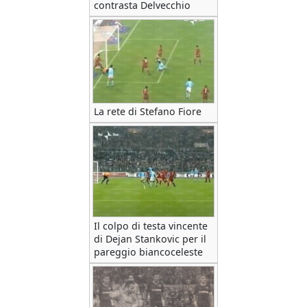
contrasta Delvecchio
La rete di Stefano Fiore
Il colpo di testa vincente
di Dejan Stankovic per il
pareggio biancoceleste