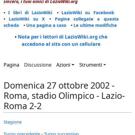
sincero, i tuoi amici di LazioWiki.org
•
I libri di LazioWiki
•
LazioWiki su Facebook
•
LazioWiki su X
•
Pagine collegate a questa
scheda
•
Una pagina a caso
•
Le ultime modifiche
•
Nota per i lettori di LazioWiki.org che
accedono al sito con un cellulare
Pagina
Discussione
Azioni
Strumenti
Domenica 27 ottobre 2002 -
Roma, stadio Olimpico - Lazio-
Roma 2-2
Stagione
Turno precedente
-
Turno successivo