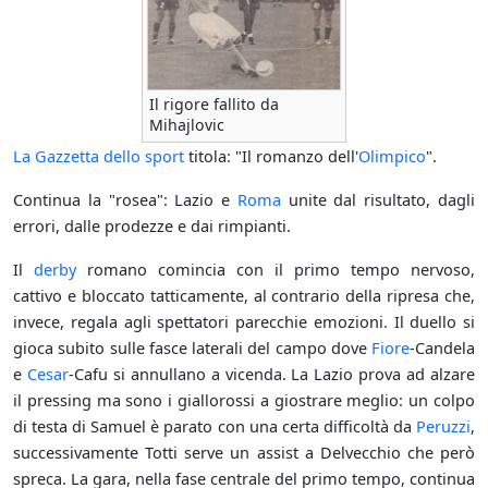
Il rigore fallito da
Mihajlovic
La Gazzetta dello sport
titola: "Il romanzo dell'
Olimpico
".
Continua la "rosea": Lazio e
Roma
unite dal risultato, dagli
errori, dalle prodezze e dai rimpianti.
Il
derby
romano comincia con il primo tempo nervoso,
cattivo e bloccato tatticamente, al contrario della ripresa che,
invece, regala agli spettatori parecchie emozioni. Il duello si
gioca subito sulle fasce laterali del campo dove
Fiore
-Candela
e
Cesar
-Cafu si annullano a vicenda. La Lazio prova ad alzare
il pressing ma sono i giallorossi a giostrare meglio: un colpo
di testa di Samuel è parato con una certa difficoltà da
Peruzzi
,
successivamente Totti serve un assist a Delvecchio che però
spreca. La gara, nella fase centrale del primo tempo, continua