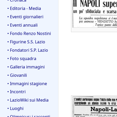
• Editoria - Media
• Eventi giornalieri
• Eventi annuali
• Fondo Renzo Nostini
• Figurine S.S. Lazio
• Fondatori S.P. Lazio
• Foto squadra
• Galleria immagini
• Giovanili
• Immagini stagione
• Incontri
• LazioWiki sui Media
• Luoghi
• Olimpicus: i racconti