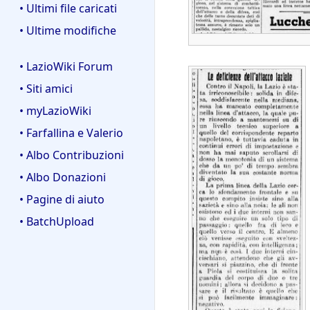
• Ultimi file caricati
• Ultime modifiche
• LazioWiki Forum
• Siti amici
• myLazioWiki
• Farfallina e Valerio
• Albo Contribuzioni
• Albo Donazioni
• Pagine di aiuto
• BatchUpload