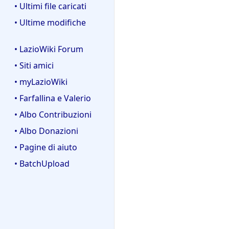
• Ultimi file caricati
• Ultime modifiche
• LazioWiki Forum
• Siti amici
• myLazioWiki
• Farfallina e Valerio
• Albo Contribuzioni
• Albo Donazioni
• Pagine di aiuto
• BatchUpload