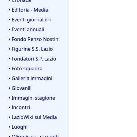
• Editoria - Media
• Eventi giornalieri
• Eventi annuali
• Fondo Renzo Nostini
• Figurine S.S. Lazio
• Fondatori S.P. Lazio
• Foto squadra
• Galleria immagini
• Giovanili
• Immagini stagione
• Incontri
• LazioWiki sui Media
• Luoghi
• Olimpicus: i racconti