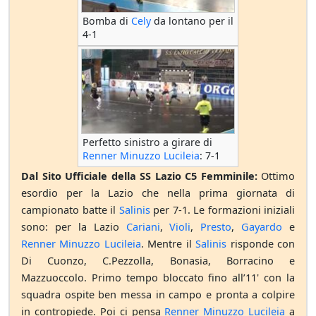
Bomba di
Cely
da lontano per il
4-1
Perfetto sinistro a girare di
Renner Minuzzo Lucileia
: 7-1
Dal Sito Ufficiale della SS Lazio C5 Femminile:
Ottimo
esordio per la Lazio che nella prima giornata di
campionato batte il
Salinis
per 7-1. Le formazioni iniziali
sono: per la Lazio
Cariani
,
Violi
,
Presto
,
Gayardo
e
Renner Minuzzo Lucileia
. Mentre il
Salinis
risponde con
Di Cuonzo, C.Pezzolla, Bonasia, Borracino e
Mazzuoccolo. Primo tempo bloccato fino all’11' con la
squadra ospite ben messa in campo e pronta a colpire
in contropiede. Poi ci pensa
Renner Minuzzo Lucileia
a