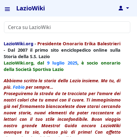
LazioWiki
↓
LazioWiki.org
-
Presidente Onorario Erika Balestrieri
- Dal 2007 il primo sito enciclopedico online sulla
Storia della S.S. Lazio
LazioWiki.org, dal
9 luglio
2025
, è socio onorario
della Società Sportiva Lazio
Abbiamo scritto la storia della Lazio insieme. Ma tu, di
più.
Fabio
per sempre...
Proseguiremo la strada da te tracciata per l'amore dei
nostri colori che tu amavi con il cuore. Ti immaginiamo
già nel firmamento biancoceleste dove starai cercando
nuove storie, nuovi elementi da poter raccontare ai
lettori con il tuo stile inconfondibile. Buon viaggio
nostro grande Maestro! Guida ancora LazioWiki
ovunque tu sia, adesso più di prima! Con affetto