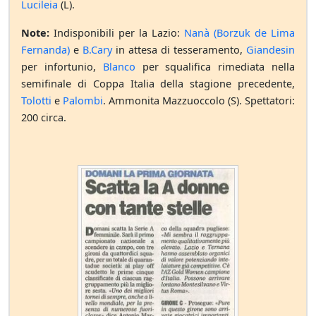
Lucileia
(L).
Note:
Indisponibili per la Lazio:
Nanà (Borzuk de Lima
Fernanda)
e
B.Cary
in attesa di tesseramento,
Giandesin
per infortunio,
Blanco
per squalifica rimediata nella
semifinale di Coppa Italia della stagione precedente,
Tolotti
e
Palombi
. Ammonita Mazzuoccolo (S). Spettatori:
200 circa.