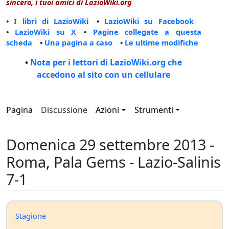
sincero, i tuoi amici di LazioWiki.org
•
I libri di LazioWiki
•
LazioWiki su Facebook
•
LazioWiki su X
•
Pagine collegate a questa
scheda
•
Una pagina a caso
•
Le ultime modifiche
•
Nota per i lettori di LazioWiki.org che
accedono al sito con un cellulare
Pagina
Discussione
Azioni
Strumenti
Domenica 29 settembre 2013 -
Roma, Pala Gems - Lazio-Salinis
7-1
Stagione