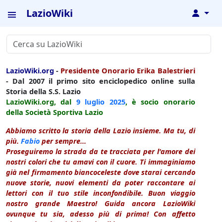
LazioWiki
↓
LazioWiki.org
-
Presidente Onorario Erika Balestrieri
- Dal 2007 il primo sito enciclopedico online sulla
Storia della S.S. Lazio
LazioWiki.org, dal
9 luglio
2025
, è socio onorario
della Società Sportiva Lazio
Abbiamo scritto la storia della Lazio insieme. Ma tu, di
più.
Fabio
per sempre...
Proseguiremo la strada da te tracciata per l'amore dei
nostri colori che tu amavi con il cuore. Ti immaginiamo
già nel firmamento biancoceleste dove starai cercando
nuove storie, nuovi elementi da poter raccontare ai
lettori con il tuo stile inconfondibile. Buon viaggio
nostro grande Maestro! Guida ancora LazioWiki
ovunque tu sia, adesso più di prima! Con affetto