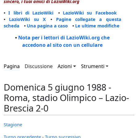
sincero, i tuoi amici di LazioWiki.org
•
I libri di LazioWiki
•
LazioWiki su Facebook
•
LazioWiki su X
•
Pagine collegate a questa
scheda
•
Una pagina a caso
•
Le ultime modifiche
•
Nota per i lettori di LazioWiki.org che
accedono al sito con un cellulare
Pagina
Discussione
Azioni
Strumenti
Domenica 5 giugno 1988 -
Roma, stadio Olimpico – Lazio-
Brescia 2-0
Stagione
Turno precedente
-
Turno successivo