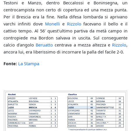
Testoni e Manzo, dentro Beccalossi e Boninsegna, un
centrocampista non certo di copertura ed una mezza punta.
Per il Brescia era la fine. Nella difesa lombarda si aprivano
varchi infiniti dove
Monelli
e
Rizzolo
facevano il bello e il
cattivo tempo. Al 56' quest'ultimo partiva da metà campo in
contropiede ma Bordon salvava in uscita. Sul conseguente
calcio d'angolo
Beruatto
centrava a mezza altezza e
Rizzolo
,
ancora lui, era liberissimo di incornare la palla del facile 2-0.
Fonte:
La Stampa