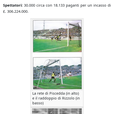
Spettatori:
30.000 circa con 18.133 paganti per un incasso di
£. 306.224.000.
La rete di Piscedda (in alto)
e il raddoppio di Rizzolo (in
basso)