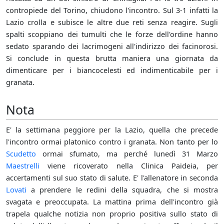
contropiede del Torino, chiudono l'incontro. Sul 3-1 infatti la
Lazio crolla e subisce le altre due reti senza reagire. Sugli
spalti scoppiano dei tumulti che le forze dell'ordine hanno
sedato sparando dei lacrimogeni all'indirizzo dei facinorosi.
Si conclude in questa brutta maniera una giornata da
dimenticare per i biancocelesti ed indimenticabile per i
granata.
Nota
E' la settimana peggiore per la Lazio, quella che precede
l'incontro ormai platonico contro i granata. Non tanto per lo
Scudetto
ormai sfumato, ma perché lunedì 31 Marzo
Maestrelli
viene ricoverato nella Clinica Paideia, per
accertamenti sul suo stato di salute. E' l'allenatore in seconda
Lovati
a prendere le redini della squadra, che si mostra
svagata e preoccupata. La mattina prima dell'incontro già
trapela qualche notizia non proprio positiva sullo stato di