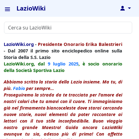
LazioWiki
↓
LazioWiki.org
-
Presidente Onorario Erika Balestrieri
- Dal 2007 il primo sito enciclopedico online sulla
Storia della S.S. Lazio
LazioWiki.org, dal
9 luglio
2025
, è socio onorario
della Società Sportiva Lazio
Abbiamo scritto la storia della Lazio insieme. Ma tu, di
più.
Fabio
per sempre...
Proseguiremo la strada da te tracciata per l'amore dei
nostri colori che tu amavi con il cuore. Ti immaginiamo
già nel firmamento biancoceleste dove starai cercando
nuove storie, nuovi elementi da poter raccontare ai
lettori con il tuo stile inconfondibile. Buon viaggio
nostro grande Maestro! Guida ancora LazioWiki
ovunque tu sia, adesso più di prima! Con affetto