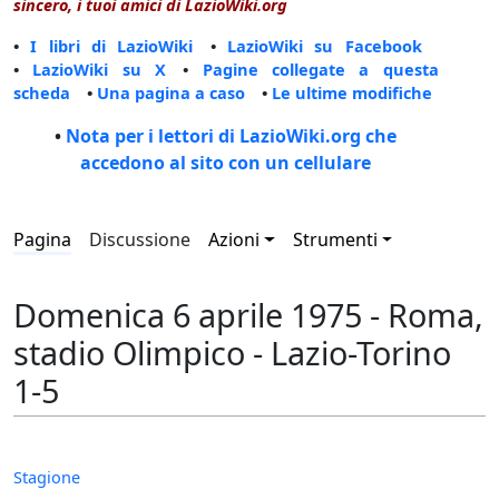
sincero, i tuoi amici di LazioWiki.org
•
I libri di LazioWiki
•
LazioWiki su Facebook
•
LazioWiki su X
•
Pagine collegate a questa
scheda
•
Una pagina a caso
•
Le ultime modifiche
•
Nota per i lettori di LazioWiki.org che
accedono al sito con un cellulare
Pagina
Discussione
Azioni
Strumenti
Domenica 6 aprile 1975 - Roma,
stadio Olimpico - Lazio-Torino
1-5
Stagione