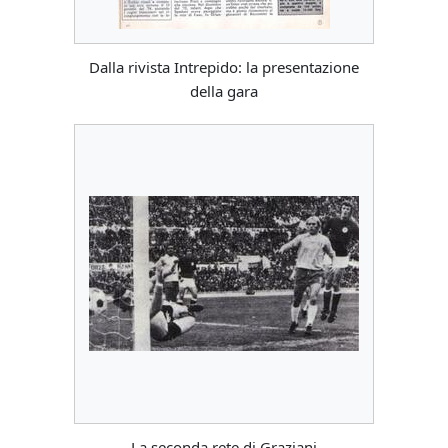
Dalla rivista Intrepido: la presentazione
della gara
La seconda rete di Graziani