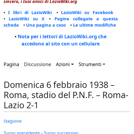
sincero, i tuoi amici di LazioWiki.org
•
I libri di LazioWiki
•
LazioWiki su Facebook
•
LazioWiki su X
•
Pagine collegate a questa
scheda
•
Una pagina a caso
•
Le ultime modifiche
•
Nota per i lettori di LazioWiki.org che
accedono al sito con un cellulare
Pagina
Discussione
Azioni
Strumenti
Domenica 6 febbraio 1938 –
Roma, stadio del P.N.F. – Roma-
Lazio 2-1
Stagione
Turno precedente
-
Turno successivo