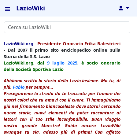
LazioWiki
↓
LazioWiki.org
-
Presidente Onorario Erika Balestrieri
- Dal 2007 il primo sito enciclopedico online sulla
Storia della S.S. Lazio
LazioWiki.org, dal
9 luglio
2025
, è socio onorario
della Società Sportiva Lazio
Abbiamo scritto la storia della Lazio insieme. Ma tu, di
più.
Fabio
per sempre...
Proseguiremo la strada da te tracciata per l'amore dei
nostri colori che tu amavi con il cuore. Ti immaginiamo
già nel firmamento biancoceleste dove starai cercando
nuove storie, nuovi elementi da poter raccontare ai
lettori con il tuo stile inconfondibile. Buon viaggio
nostro grande Maestro! Guida ancora LazioWiki
ovunque tu sia, adesso più di prima! Con affetto