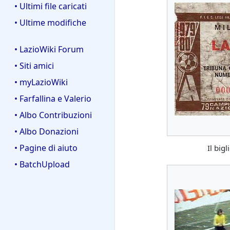
• Ultimi file caricati
• Ultime modifiche
• LazioWiki Forum
• Siti amici
• myLazioWiki
• Farfallina e Valerio
• Albo Contribuzioni
• Albo Donazioni
• Pagine di aiuto
Il bigl
• BatchUpload