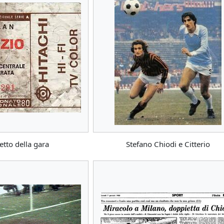
ietto della gara
Stefano Chiodi e Citterio