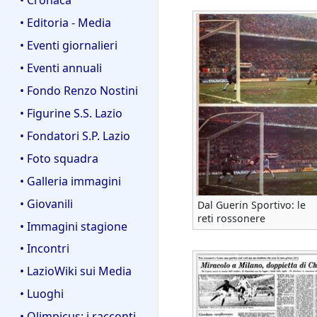
• Editoria - Media
• Eventi giornalieri
• Eventi annuali
• Fondo Renzo Nostini
• Figurine S.S. Lazio
• Fondatori S.P. Lazio
• Foto squadra
• Galleria immagini
• Giovanili
Dal Guerin Sportivo: le
reti rossonere
• Immagini stagione
• Incontri
• LazioWiki sui Media
• Luoghi
• Olimpicus: i racconti