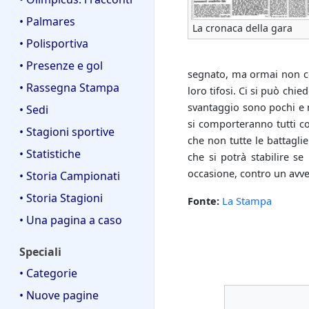
• Palmares
La cronaca della gara
• Polisportiva
• Presenze e gol
segnato, ma ormai non con
• Rassegna Stampa
loro tifosi. Ci si può chie
svantaggio sono pochi e 
• Sedi
si comporteranno tutti c
• Stagioni sportive
che non tutte le battagli
• Statistiche
che si potrà stabilire se
occasione, contro un avver
• Storia Campionati
• Storia Stagioni
Fonte:
La Stampa
• Una pagina a caso
Speciali
• Categorie
• Nuove pagine