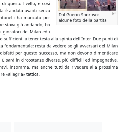
di questo livello, e così
ita è andata avanti senza
Dal Guerin Sportivo:
Antonelli ha mancato per
alcune foto della partita
ne stava già andando, ha
 giocatori del Milan ed i
 sufficienti a tener testa alla spinta dell'Inter. Due punti di
fondamentale: resta da vedere se gli avversari del Milan
ddisfatti per questo successo, ma non devono dimenticare
 sarà in circostanze diverse, più difficili ed impegnative,
i bravi, insomma, ma anche tutti da rivedere alla prossima
e «allegria» tattica.