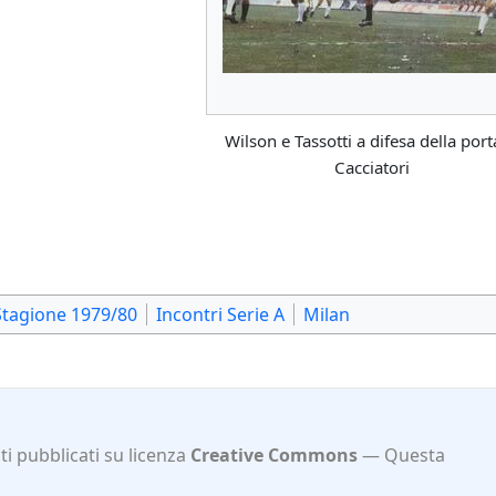
Wilson e Tassotti a difesa della port
Cacciatori
Stagione 1979/80
Incontri Serie A
Milan
i pubblicati su licenza
Creative Commons
Questa