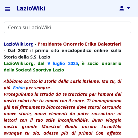
LazioWiki
↓
LazioWiki.org
-
Presidente Onorario Erika Balestrieri
- Dal 2007 il primo sito enciclopedico online sulla
Storia della S.S. Lazio
LazioWiki.org, dal
9 luglio
2025
, è socio onorario
della Società Sportiva Lazio
Abbiamo scritto la storia della Lazio insieme. Ma tu, di
più.
Fabio
per sempre...
Proseguiremo la strada da te tracciata per l'amore dei
nostri colori che tu amavi con il cuore. Ti immaginiamo
già nel firmamento biancoceleste dove starai cercando
nuove storie, nuovi elementi da poter raccontare ai
lettori con il tuo stile inconfondibile. Buon viaggio
nostro grande Maestro! Guida ancora LazioWiki
ovunque tu sia, adesso più di prima! Con affetto