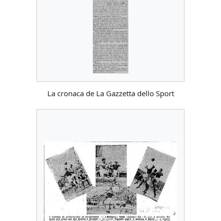
La cronaca de La Gazzetta dello Sport