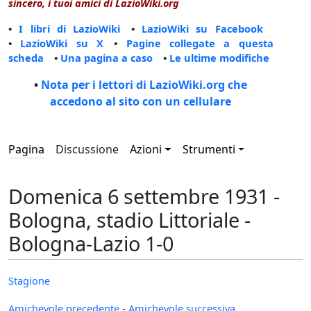
sincero, i tuoi amici di LazioWiki.org
•
I libri di LazioWiki
•
LazioWiki su Facebook
•
LazioWiki su X
•
Pagine collegate a questa
scheda
•
Una pagina a caso
•
Le ultime modifiche
•
Nota per i lettori di LazioWiki.org che
accedono al sito con un cellulare
Pagina
Discussione
Azioni
Strumenti
Domenica 6 settembre 1931 -
Bologna, stadio Littoriale -
Bologna-Lazio 1-0
Stagione
Amichevole precedente
-
Amichevole successiva