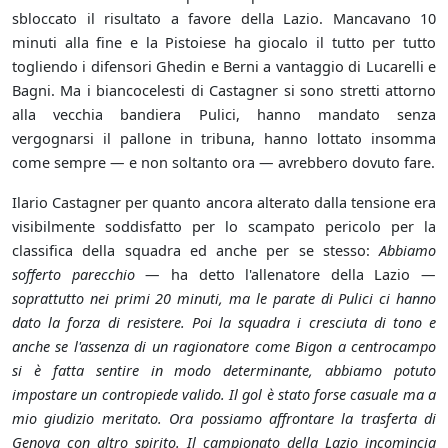
sbloccato il risultato a favore della Lazio. Mancavano 10
minuti alla fine e la Pistoiese ha giocalo il tutto per tutto
togliendo i difensori Ghedin e Berni a vantaggio di Lucarelli e
Bagni. Ma i biancocelesti di Castagner si sono stretti attorno
alla vecchia bandiera Pulici, hanno mandato senza
vergognarsi il pallone in tribuna, hanno lottato insomma
come sempre — e non soltanto ora — avrebbero dovuto fare.
Ilario Castagner per quanto ancora alterato dalla tensione era
visibilmente soddisfatto per lo scampato pericolo per la
classifica della squadra ed anche per se stesso:
Abbiamo
sofferto parecchio
— ha detto l'allenatore della Lazio —
soprattutto nei primi 20 minuti, ma le parate di Pulici ci hanno
dato la forza di resistere. Poi la squadra i cresciuta di tono e
anche se l'assenza di un ragionatore come Bigon a centrocampo
si è fatta sentire in modo determinante, abbiamo potuto
impostare un contropiede valido. Il gol è stato forse casuale ma a
mio giudizio meritato. Ora possiamo affrontare la trasferta di
Genova con altro spirito. Il campionato della Lazio incomincia