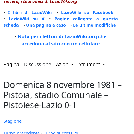
sincero, i tuoi amici di LazioWiki.org
•
I libri di LazioWiki
•
LazioWiki su Facebook
•
LazioWiki su X
•
Pagine collegate a questa
scheda
•
Una pagina a caso
•
Le ultime modifiche
•
Nota per i lettori di LazioWiki.org che
accedono al sito con un cellulare
Pagina
Discussione
Azioni
Strumenti
Domenica 8 novembre 1981 –
Pistoia, stadio Comunale –
Pistoiese-Lazio 0-1
Stagione
Turno precedente
-
Turno successivo