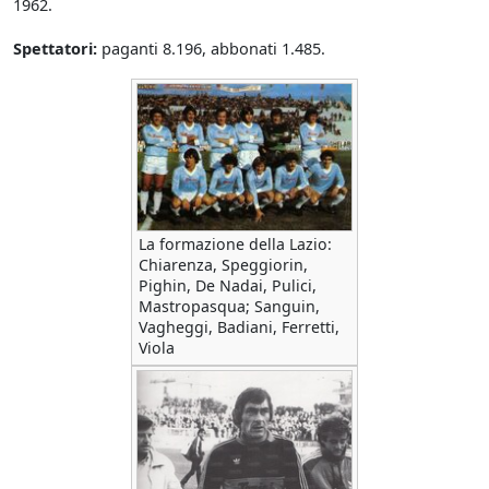
1962.
Spettatori:
paganti 8.196, abbonati 1.485.
La formazione della Lazio:
Chiarenza, Speggiorin,
Pighin, De Nadai, Pulici,
Mastropasqua; Sanguin,
Vagheggi, Badiani, Ferretti,
Viola