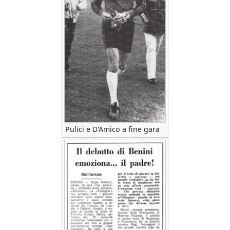
Pulici e D'Amico a fine gara