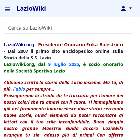
LazioWiki
↓
LazioWiki.org
-
Presidente Onorario Erika Balestrieri
- Dal 2007 il primo sito enciclopedico online sulla
Storia della S.S. Lazio
LazioWiki.org, dal
9 luglio
2025
, è socio onorario
della Società Sportiva Lazio
Abbiamo scritto la storia della Lazio insieme. Ma tu, di
più.
Fabio
per sempre...
Proseguiremo la strada da te tracciata per l'amore dei
nostri colori che tu amavi con il cuore. Ti immaginiamo
già nel firmamento biancoceleste dove starai cercando
nuove storie, nuovi elementi da poter raccontare ai
lettori con il tuo stile inconfondibile. Buon viaggio
nostro grande Maestro! Guida ancora LazioWiki
ovunque tu sia, adesso più di prima! Con affetto