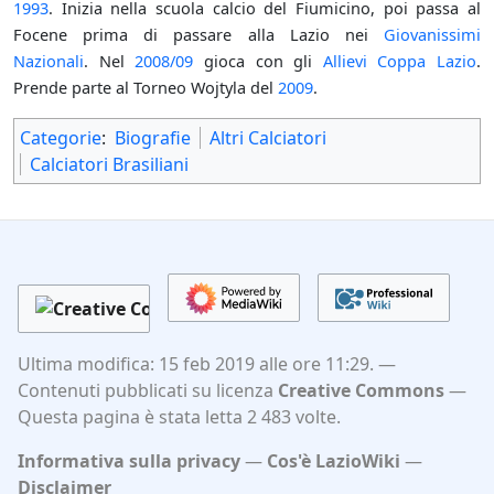
1993
. Inizia nella scuola calcio del Fiumicino, poi passa al
Focene prima di passare alla Lazio nei
Giovanissimi
Nazionali
. Nel
2008/09
gioca con gli
Allievi Coppa Lazio
.
Prende parte al Torneo Wojtyla del
2009
.
Categorie
:
Biografie
Altri Calciatori
Calciatori Brasiliani
Ultima modifica: 15 feb 2019 alle ore 11:29.
Contenuti pubblicati su licenza
Creative Commons
Questa pagina è stata letta 2 483 volte.
Informativa sulla privacy
Cos'è LazioWiki
Disclaimer