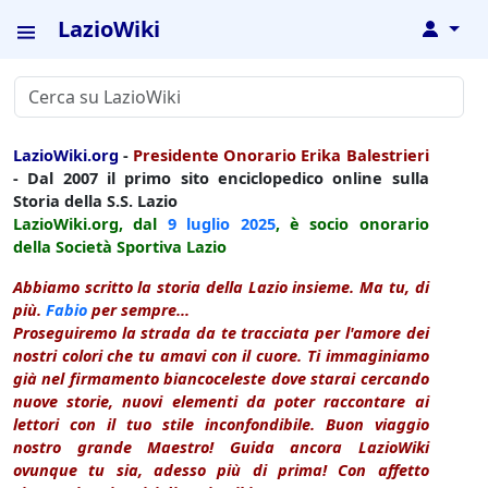
LazioWiki
↓
LazioWiki.org
-
Presidente Onorario Erika Balestrieri
- Dal 2007 il primo sito enciclopedico online sulla
Storia della S.S. Lazio
LazioWiki.org, dal
9 luglio
2025
, è socio onorario
della Società Sportiva Lazio
Abbiamo scritto la storia della Lazio insieme. Ma tu, di
più.
Fabio
per sempre...
Proseguiremo la strada da te tracciata per l'amore dei
nostri colori che tu amavi con il cuore. Ti immaginiamo
già nel firmamento biancoceleste dove starai cercando
nuove storie, nuovi elementi da poter raccontare ai
lettori con il tuo stile inconfondibile. Buon viaggio
nostro grande Maestro! Guida ancora LazioWiki
ovunque tu sia, adesso più di prima! Con affetto