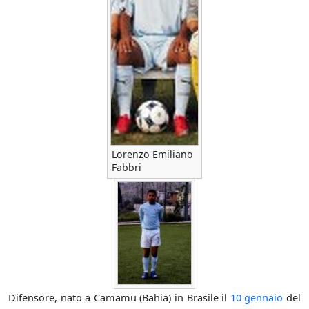
Lorenzo Emiliano
Fabbri
Difensore, nato a Camamu (Bahia) in Brasile il
10 gennaio
del