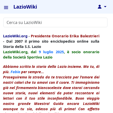
LazioWiki
↓
LazioWiki.org
-
Presidente Onorario Erika Balestrieri
- Dal 2007 il primo sito enciclopedico online sulla
Storia della S.S. Lazio
LazioWiki.org, dal
9 luglio
2025
, è socio onorario
della Società Sportiva Lazio
Abbiamo scritto la storia della Lazio insieme. Ma tu, di
più.
Fabio
per sempre...
Proseguiremo la strada da te tracciata per l'amore dei
nostri colori che tu amavi con il cuore. Ti immaginiamo
già nel firmamento biancoceleste dove starai cercando
nuove storie, nuovi elementi da poter raccontare ai
lettori con il tuo stile inconfondibile. Buon viaggio
nostro grande Maestro! Guida ancora LazioWiki
ovunque tu sia, adesso più di prima! Con affetto