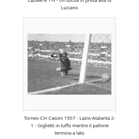
Laziale A 1-0 - Un'uscita in presa alta di
Luciano
Torneo Cin Casoni 1957 - Lazio-Atalanta 2-
1 - Giglietti in tuffo mentre il pallone
termina a lato