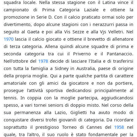
squadra locale. Nella stessa stagione con il Latina vince il
campionato di Prima Categoria Laziale e ottiene la
promozione in Serie D. Con il calcio praticato ormai solo per
divertimento, dopo alcune stagioni con i nerazzurri passa in
seguito al Gaeta e poi alla Vis Sezze e alla Vjs Velletri. Nel
1970
lascia il calcio giocato e ottiene il brevetto di allenatore
di terza categoria. Allena quindi alcune squadre di prima e
seconda categoria tra cui il Priverno e il Pantanaccio.
Nell'ottobre del
1978
decide di lasciare l'Italia e di trasferirsi
con tutta la famiglia a Sidney in Australia, paese di origine
della propria moglie. Qui a parte qualche partita di carattere
amatoriale con gli amici da giocatore e non da portiere,
prosegue l'attività sportiva dedicandosi principalmente al
tennis. In coppia con la moglie partecipa, aggiudicandosi
spesso, a vari tornei seniors di doppio misto. Nel corso della
sua permanenza alla Lazio, Giglietti ha avuto modo di
conquistare diversi trofei giovanili di categoria. Da ricordare
soprattutto il prestigioso Torneo di Cannes del
1958
nel
quale, tra l'altro, il suo ruolo è stato fondamentale per la