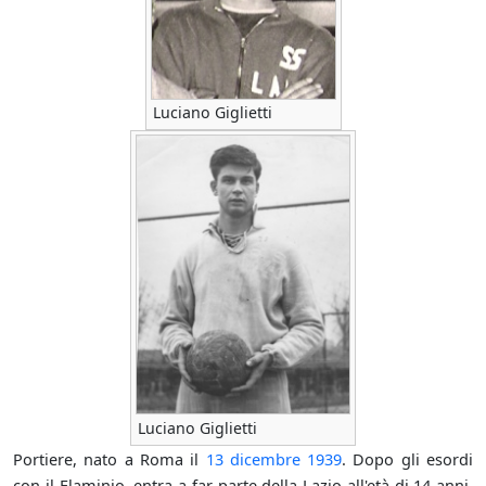
Luciano Giglietti
Luciano Giglietti
Portiere, nato a Roma il
13 dicembre
1939
. Dopo gli esordi
con il Flaminio, entra a far parte della Lazio all'età di 14 anni.