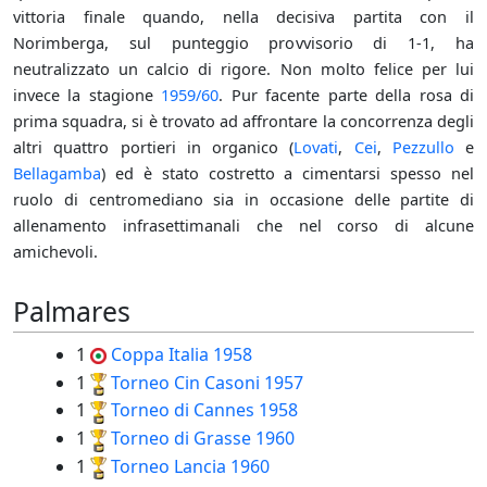
vittoria finale quando, nella decisiva partita con il
Norimberga, sul punteggio provvisorio di 1-1, ha
neutralizzato un calcio di rigore. Non molto felice per lui
invece la stagione
1959/60
. Pur facente parte della rosa di
prima squadra, si è trovato ad affrontare la concorrenza degli
altri quattro portieri in organico (
Lovati
,
Cei
,
Pezzullo
e
Bellagamba
) ed è stato costretto a cimentarsi spesso nel
ruolo di centromediano sia in occasione delle partite di
allenamento infrasettimanali che nel corso di alcune
amichevoli.
Palmares
1
Coppa Italia
1958
1
Torneo Cin Casoni
1957
1
Torneo di Cannes
1958
1
Torneo di Grasse
1960
1
Torneo Lancia
1960