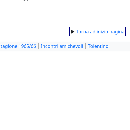
►
Torna ad inizio pagina
Stagione 1965/66
Incontri amichevoli
Tolentino