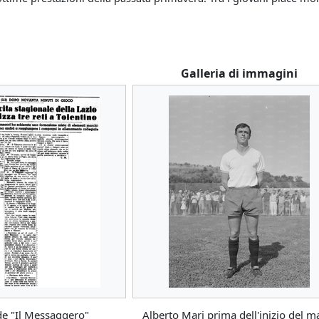
Galleria di immagini
 de "Il Messaggero"
Alberto Mari prima dell'inizio del m