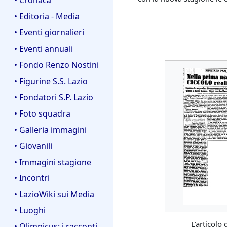
• Editoria - Media
• Eventi giornalieri
• Eventi annuali
• Fondo Renzo Nostini
• Figurine S.S. Lazio
• Fondatori S.P. Lazio
• Foto squadra
• Galleria immagini
• Giovanili
• Immagini stagione
• Incontri
• LazioWiki sui Media
• Luoghi
L'articolo
• Olimpicus: i racconti