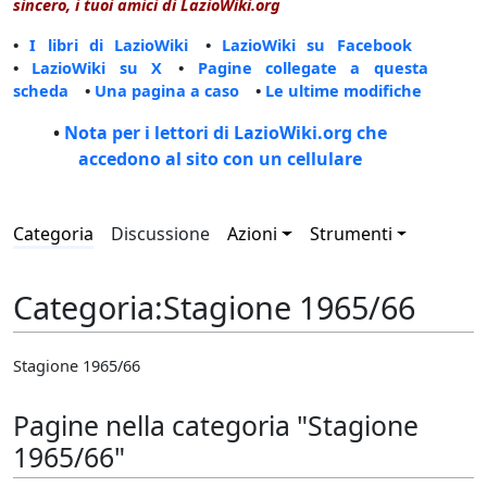
sincero, i tuoi amici di LazioWiki.org
•
I libri di LazioWiki
•
LazioWiki su Facebook
•
LazioWiki su X
•
Pagine collegate a questa
scheda
•
Una pagina a caso
•
Le ultime modifiche
•
Nota per i lettori di LazioWiki.org che
accedono al sito con un cellulare
Categoria
Discussione
Azioni
Strumenti
Categoria
:
Stagione 1965/66
Stagione 1965/66
Pagine nella categoria "Stagione
1965/66"