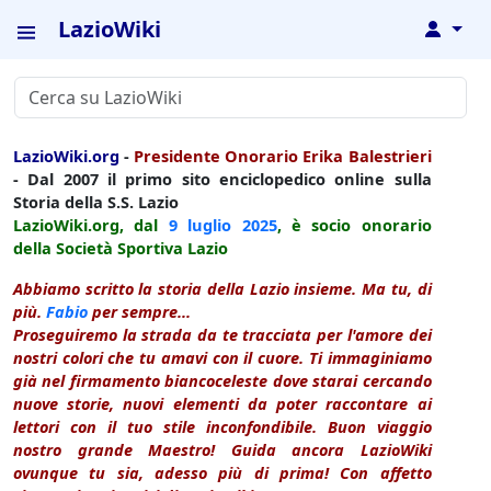
LazioWiki
↓
LazioWiki.org
-
Presidente Onorario Erika Balestrieri
- Dal 2007 il primo sito enciclopedico online sulla
Storia della S.S. Lazio
LazioWiki.org, dal
9 luglio
2025
, è socio onorario
della Società Sportiva Lazio
Abbiamo scritto la storia della Lazio insieme. Ma tu, di
più.
Fabio
per sempre...
Proseguiremo la strada da te tracciata per l'amore dei
nostri colori che tu amavi con il cuore. Ti immaginiamo
già nel firmamento biancoceleste dove starai cercando
nuove storie, nuovi elementi da poter raccontare ai
lettori con il tuo stile inconfondibile. Buon viaggio
nostro grande Maestro! Guida ancora LazioWiki
ovunque tu sia, adesso più di prima! Con affetto