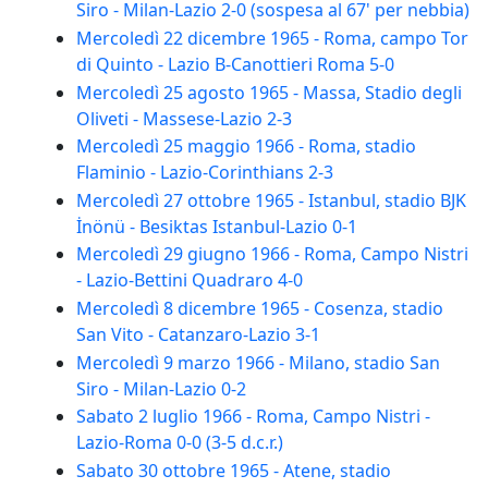
Siro - Milan-Lazio 2-0 (sospesa al 67' per nebbia)
Mercoledì 22 dicembre 1965 - Roma, campo Tor
di Quinto - Lazio B-Canottieri Roma 5-0
Mercoledì 25 agosto 1965 - Massa, Stadio degli
Oliveti - Massese-Lazio 2-3
Mercoledì 25 maggio 1966 - Roma, stadio
Flaminio - Lazio-Corinthians 2-3
Mercoledì 27 ottobre 1965 - Istanbul, stadio BJK
İnönü - Besiktas Istanbul-Lazio 0-1
Mercoledì 29 giugno 1966 - Roma, Campo Nistri
- Lazio-Bettini Quadraro 4-0
Mercoledì 8 dicembre 1965 - Cosenza, stadio
San Vito - Catanzaro-Lazio 3-1
Mercoledì 9 marzo 1966 - Milano, stadio San
Siro - Milan-Lazio 0-2
Sabato 2 luglio 1966 - Roma, Campo Nistri -
Lazio-Roma 0-0 (3-5 d.c.r.)
Sabato 30 ottobre 1965 - Atene, stadio