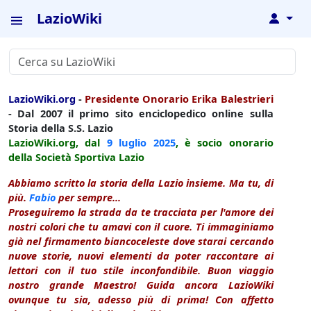
LazioWiki
↓
LazioWiki.org
-
Presidente Onorario Erika Balestrieri
- Dal 2007 il primo sito enciclopedico online sulla
Storia della S.S. Lazio
LazioWiki.org, dal
9 luglio
2025
, è socio onorario
della Società Sportiva Lazio
Abbiamo scritto la storia della Lazio insieme. Ma tu, di
più.
Fabio
per sempre...
Proseguiremo la strada da te tracciata per l'amore dei
nostri colori che tu amavi con il cuore. Ti immaginiamo
già nel firmamento biancoceleste dove starai cercando
nuove storie, nuovi elementi da poter raccontare ai
lettori con il tuo stile inconfondibile. Buon viaggio
nostro grande Maestro! Guida ancora LazioWiki
ovunque tu sia, adesso più di prima! Con affetto