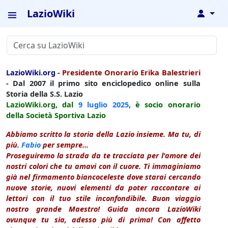
LazioWiki
↓
LazioWiki.org
-
Presidente Onorario Erika Balestrieri
- Dal 2007 il primo sito enciclopedico online sulla
Storia della S.S. Lazio
LazioWiki.org, dal
9 luglio
2025
, è socio onorario
della Società Sportiva Lazio
Abbiamo scritto la storia della Lazio insieme. Ma tu, di
più.
Fabio
per sempre...
Proseguiremo la strada da te tracciata per l'amore dei
nostri colori che tu amavi con il cuore. Ti immaginiamo
già nel firmamento biancoceleste dove starai cercando
nuove storie, nuovi elementi da poter raccontare ai
lettori con il tuo stile inconfondibile. Buon viaggio
nostro grande Maestro! Guida ancora LazioWiki
ovunque tu sia, adesso più di prima! Con affetto