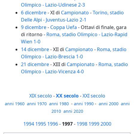
Olimpico - Lazio-Udinese 2-3
6 dicembre
- XI di
Campionato
-
Torino, stadio
Delle Alpi - Juventus-Lazio 2-1
9 dicembre
-
Coppa Uefa
- Ottavi di finale, gara
di ritorno -
Roma, stadio Olimpico - Lazio-Rapid
Wien 1-0
14 dicembre
- XII di
Campionato
-
Roma, stadio
Olimpico - Lazio-Brescia 1-0
21 dicembre
- XIII di
Campionato
-
Roma, stadio
Olimpico - Lazio-Vicenza 4-0
XIX secolo
-
XX secolo
-
XXI secolo
anni 1960
anni 1970
anni 1980
-
anni 1990
-
anni 2000
anni
2010
anni 2020
1994
1995
1996
-
1997
-
1998
1999
2000