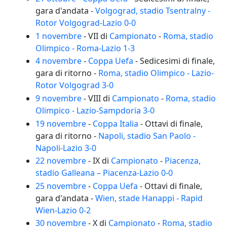
gara d'andata -
Volgograd, stadio Tsentralny -
Rotor Volgograd-Lazio 0-0
1 novembre
- VII di
Campionato
-
Roma, stadio
Olimpico - Roma-Lazio 1-3
4 novembre
-
Coppa Uefa
- Sedicesimi di finale,
gara di ritorno -
Roma, stadio Olimpico - Lazio-
Rotor Volgograd 3-0
9 novembre
- VIII di
Campionato
-
Roma, stadio
Olimpico - Lazio-Sampdoria 3-0
19 novembre
-
Coppa Italia
- Ottavi di finale,
gara di ritorno -
Napoli, stadio San Paolo -
Napoli-Lazio 3-0
22 novembre
- IX di
Campionato
-
Piacenza,
stadio Galleana – Piacenza-Lazio 0-0
25 novembre
-
Coppa Uefa
- Ottavi di finale,
gara d'andata -
Wien, stade Hanappi - Rapid
Wien-Lazio 0-2
30 novembre
- X di
Campionato
-
Roma, stadio