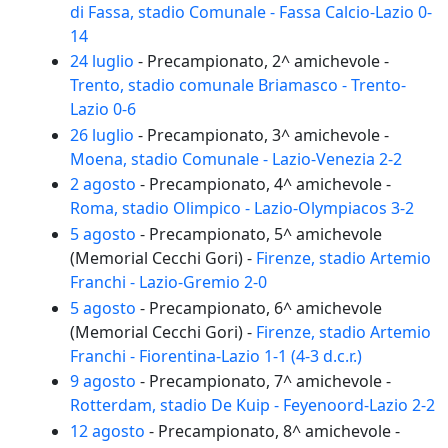
di Fassa, stadio Comunale - Fassa Calcio-Lazio 0-
14
24 luglio
- Precampionato, 2^ amichevole -
Trento, stadio comunale Briamasco - Trento-
Lazio 0-6
26 luglio
- Precampionato, 3^ amichevole -
Moena, stadio Comunale - Lazio-Venezia 2-2
2 agosto
- Precampionato, 4^ amichevole -
Roma, stadio Olimpico - Lazio-Olympiacos 3-2
5 agosto
- Precampionato, 5^ amichevole
(Memorial Cecchi Gori) -
Firenze, stadio Artemio
Franchi - Lazio-Gremio 2-0
5 agosto
- Precampionato, 6^ amichevole
(Memorial Cecchi Gori) -
Firenze, stadio Artemio
Franchi - Fiorentina-Lazio 1-1 (4-3 d.c.r.)
9 agosto
- Precampionato, 7^ amichevole -
Rotterdam, stadio De Kuip - Feyenoord-Lazio 2-2
12 agosto
- Precampionato, 8^ amichevole -