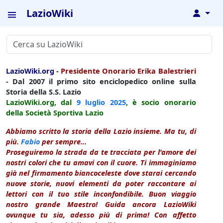
LazioWiki
↓
LazioWiki.org
-
Presidente Onorario Erika Balestrieri
- Dal 2007 il primo sito enciclopedico online sulla
Storia della S.S. Lazio
LazioWiki.org, dal
9 luglio
2025
, è socio onorario
della Società Sportiva Lazio
Abbiamo scritto la storia della Lazio insieme. Ma tu, di
più.
Fabio
per sempre...
Proseguiremo la strada da te tracciata per l'amore dei
nostri colori che tu amavi con il cuore. Ti immaginiamo
già nel firmamento biancoceleste dove starai cercando
nuove storie, nuovi elementi da poter raccontare ai
lettori con il tuo stile inconfondibile. Buon viaggio
nostro grande Maestro! Guida ancora LazioWiki
ovunque tu sia, adesso più di prima! Con affetto