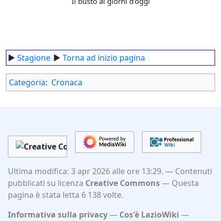
Il busto ai giorni d'oggi
►
Stagione
►
Torna ad inizio pagina
Categoria
:
Cronaca
Ultima modifica: 3 apr 2026 alle ore 13:29.
Contenuti
pubblicati su licenza
Creative Commons
Questa
pagina è stata letta 6 138 volte.
Informativa sulla privacy
Cos'è LazioWiki