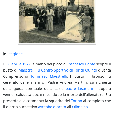
►
Stagione
Il
30 aprile
1977
la mano del piccolo
Francesco Fonte
scopre il
busto di
Maestrelli
.
Il Centro Sportivo di Tor di Quinto
diventa
Comprensorio
Tommaso Maestrelli
. Il busto in bronzo, fu
cesellato dalle mani di Padre Andrea Martini, su richiesta
della guida spirituale della Lazio
padre Lisandrini
. L'opera
venne realizzata pochi mesi dopo la morte dell'allenatore. Era
presente alla cerimonia la squadra del
Torino
al completo che
il giorno successivo
avrebbe giocato
all'
Olimpico
.