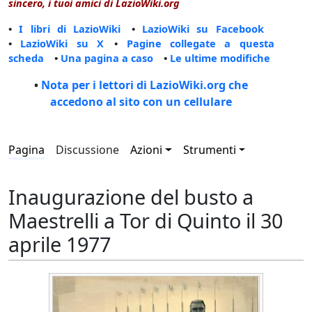
sincero, i tuoi amici di LazioWiki.org
•
I libri di LazioWiki
•
LazioWiki su Facebook
•
LazioWiki su X
•
Pagine collegate a questa
scheda
•
Una pagina a caso
•
Le ultime modifiche
•
Nota per i lettori di LazioWiki.org che
accedono al sito con un cellulare
Pagina
Discussione
Azioni
Strumenti
Inaugurazione del busto a
Maestrelli a Tor di Quinto il 30
aprile 1977