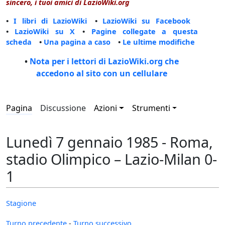
sincero, i tuoi amici di LazioWiki.org
•
I libri di LazioWiki
•
LazioWiki su Facebook
•
LazioWiki su X
•
Pagine collegate a questa
scheda
•
Una pagina a caso
•
Le ultime modifiche
•
Nota per i lettori di LazioWiki.org che
accedono al sito con un cellulare
Pagina
Discussione
Azioni
Strumenti
Lunedì 7 gennaio 1985 - Roma,
stadio Olimpico – Lazio-Milan 0-
1
Stagione
Turno precedente
-
Turno successivo