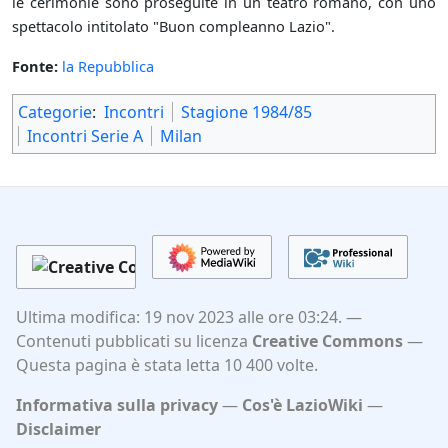
le cerimonie sono proseguite in un teatro romano, con uno
spettacolo intitolato "Buon compleanno Lazio".
Fonte:
la Repubblica
Categorie
:
Incontri
Stagione 1984/85
Incontri Serie A
Milan
Ultima modifica: 19 nov 2023 alle ore 03:24.
Contenuti pubblicati su licenza
Creative Commons
Questa pagina è stata letta 10 400 volte.
Informativa sulla privacy
Cos'è LazioWiki
Disclaimer