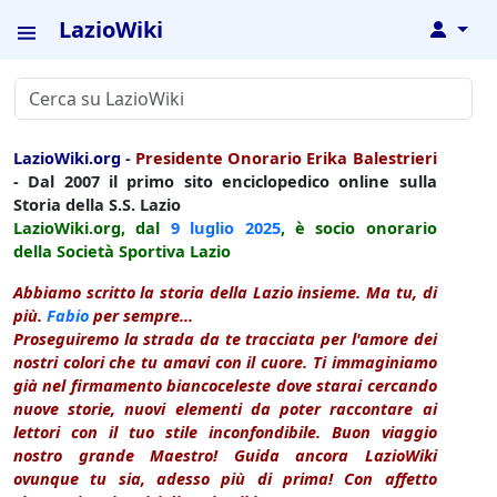
LazioWiki
↓
LazioWiki.org
-
Presidente Onorario Erika Balestrieri
- Dal 2007 il primo sito enciclopedico online sulla
Storia della S.S. Lazio
LazioWiki.org, dal
9 luglio
2025
, è socio onorario
della Società Sportiva Lazio
Abbiamo scritto la storia della Lazio insieme. Ma tu, di
più.
Fabio
per sempre...
Proseguiremo la strada da te tracciata per l'amore dei
nostri colori che tu amavi con il cuore. Ti immaginiamo
già nel firmamento biancoceleste dove starai cercando
nuove storie, nuovi elementi da poter raccontare ai
lettori con il tuo stile inconfondibile. Buon viaggio
nostro grande Maestro! Guida ancora LazioWiki
ovunque tu sia, adesso più di prima! Con affetto