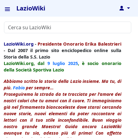
LazioWiki
↓
LazioWiki.org
-
Presidente Onorario Erika Balestrieri
- Dal 2007 il primo sito enciclopedico online sulla
Storia della S.S. Lazio
LazioWiki.org, dal
9 luglio
2025
, è socio onorario
della Società Sportiva Lazio
Abbiamo scritto la storia della Lazio insieme. Ma tu, di
più.
Fabio
per sempre...
Proseguiremo la strada da te tracciata per l'amore dei
nostri colori che tu amavi con il cuore. Ti immaginiamo
già nel firmamento biancoceleste dove starai cercando
nuove storie, nuovi elementi da poter raccontare ai
lettori con il tuo stile inconfondibile. Buon viaggio
nostro grande Maestro! Guida ancora LazioWiki
ovunque tu sia, adesso più di prima! Con affetto