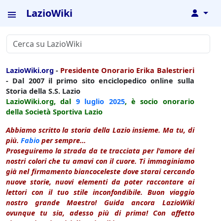
LazioWiki
↓
LazioWiki.org
-
Presidente Onorario Erika Balestrieri
- Dal 2007 il primo sito enciclopedico online sulla
Storia della S.S. Lazio
LazioWiki.org, dal
9 luglio
2025
, è socio onorario
della Società Sportiva Lazio
Abbiamo scritto la storia della Lazio insieme. Ma tu, di
più.
Fabio
per sempre...
Proseguiremo la strada da te tracciata per l'amore dei
nostri colori che tu amavi con il cuore. Ti immaginiamo
già nel firmamento biancoceleste dove starai cercando
nuove storie, nuovi elementi da poter raccontare ai
lettori con il tuo stile inconfondibile. Buon viaggio
nostro grande Maestro! Guida ancora LazioWiki
ovunque tu sia, adesso più di prima! Con affetto