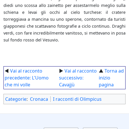
diedi uno scossa allo zainetto per assestarmelo meglio sulla
schiena e levai gli occhi al cielo turchese: il cratere
torreggiava a mancina su uno sperone, contornato da turisti
giapponesi che scattavano fotografie a ciclo continuo. Draghi
verdi, con fare incredibilmente vanitoso, si mettevano in posa
sul fondo rosso del Vesuvio.
◄
Vai al racconto
►
Vai al racconto
▲
Torna ad
precedente: L'Uomo
successivo:
inizio
che mi volle
Cavajjù
pagina
Categorie
:
Cronaca
I racconti di Olimpicus