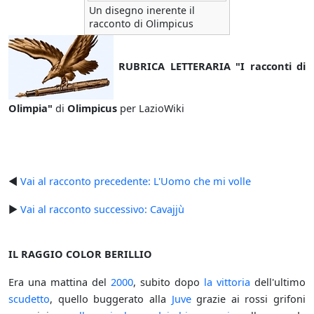
Un disegno inerente il
racconto di Olimpicus
RUBRICA LETTERARIA "I racconti di
Olimpia"
di
Olimpicus
per LazioWiki
◄
Vai al racconto precedente: L'Uomo che mi volle
►
Vai al racconto successivo: Cavajjù
IL RAGGIO COLOR BERILLIO
Era una mattina del
2000
, subito dopo
la vittoria
dell'ultimo
scudetto
, quello buggerato alla
Juve
grazie ai rossi grifoni