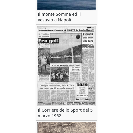
Il monte Somma ed il
Vesuvio a Napoli
Il Corriere dello Sport del 5
marzo 1962