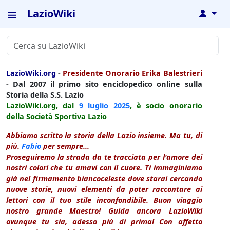
LazioWiki
↓
LazioWiki.org
-
Presidente Onorario Erika Balestrieri
- Dal 2007 il primo sito enciclopedico online sulla
Storia della S.S. Lazio
LazioWiki.org, dal
9 luglio
2025
, è socio onorario
della Società Sportiva Lazio
Abbiamo scritto la storia della Lazio insieme. Ma tu, di
più.
Fabio
per sempre...
Proseguiremo la strada da te tracciata per l'amore dei
nostri colori che tu amavi con il cuore. Ti immaginiamo
già nel firmamento biancoceleste dove starai cercando
nuove storie, nuovi elementi da poter raccontare ai
lettori con il tuo stile inconfondibile. Buon viaggio
nostro grande Maestro! Guida ancora LazioWiki
ovunque tu sia, adesso più di prima! Con affetto