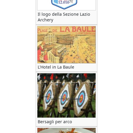
Il logo della Sezione Lazio
Archery
L'Hotel in La Baule
Bersagli per arco