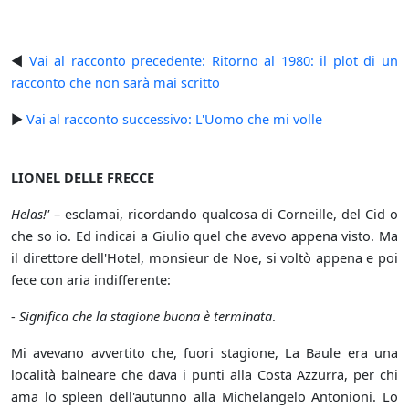
◄
Vai al racconto precedente: Ritorno al 1980: il plot di un
racconto che non sarà mai scritto
►
Vai al racconto successivo: L'Uomo che mi volle
LIONEL DELLE FRECCE
Helas!'
– esclamai, ricordando qualcosa di Corneille, del Cid o
che so io. Ed indicai a Giulio quel che avevo appena visto. Ma
il direttore dell'Hotel, monsieur de Noe, si voltò appena e poi
fece con aria indifferente:
-
Significa che la stagione buona è terminata
.
Mi avevano avvertito che, fuori stagione, La Baule era una
località balneare che dava i punti alla Costa Azzurra, per chi
ama lo spleen dell'autunno alla Michelangelo Antonioni. Lo