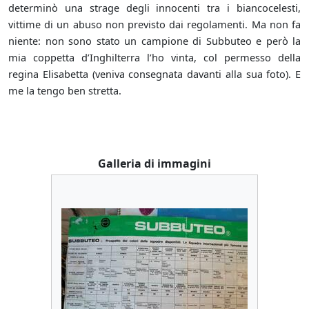
determinò una strage degli innocenti tra i biancocelesti,
vittime di un abuso non previsto dai regolamenti. Ma non fa
niente: non sono stato un campione di Subbuteo e però la
mia coppetta d’Inghilterra l’ho vinta, col permesso della
regina Elisabetta (veniva consegnata davanti alla sua foto). E
me la tengo ben stretta.
Galleria di immagini