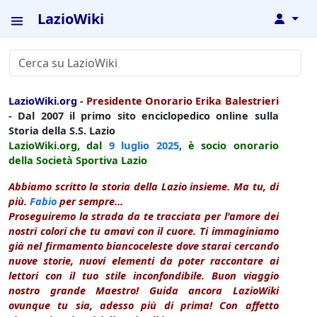
LazioWiki
↓
LazioWiki.org
-
Presidente Onorario Erika Balestrieri
- Dal 2007 il primo sito enciclopedico online sulla
Storia della S.S. Lazio
LazioWiki.org, dal
9 luglio
2025
, è socio onorario
della Società Sportiva Lazio
Abbiamo scritto la storia della Lazio insieme. Ma tu, di
più.
Fabio
per sempre...
Proseguiremo la strada da te tracciata per l'amore dei
nostri colori che tu amavi con il cuore. Ti immaginiamo
già nel firmamento biancoceleste dove starai cercando
nuove storie, nuovi elementi da poter raccontare ai
lettori con il tuo stile inconfondibile. Buon viaggio
nostro grande Maestro! Guida ancora LazioWiki
ovunque tu sia, adesso più di prima! Con affetto