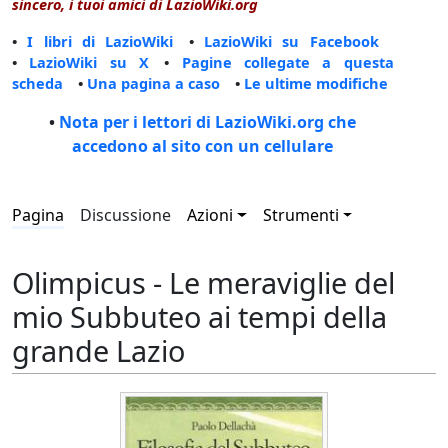
sincero, i tuoi amici di LazioWiki.org
•
I libri di LazioWiki
•
LazioWiki su Facebook
•
LazioWiki su X
•
Pagine collegate a questa
scheda
•
Una pagina a caso
•
Le ultime modifiche
•
Nota per i lettori di LazioWiki.org che
accedono al sito con un cellulare
Pagina
Discussione
Azioni
Strumenti
Olimpicus - Le meraviglie del
mio Subbuteo ai tempi della
grande Lazio