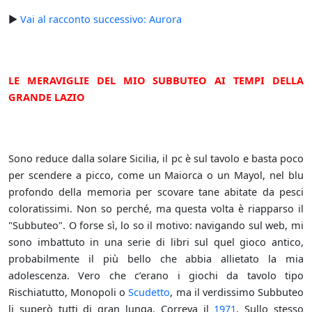
►
Vai al racconto successivo: Aurora
LE MERAVIGLIE DEL MIO SUBBUTEO AI TEMPI DELLA
GRANDE LAZIO
Sono reduce dalla solare Sicilia, il pc è sul tavolo e basta poco
per scendere a picco, come un Maiorca o un Mayol, nel blu
profondo della memoria per scovare tane abitate da pesci
coloratissimi. Non so perché, ma questa volta è riapparso il
"Subbuteo". O forse sì, lo so il motivo: navigando sul web, mi
sono imbattuto in una serie di libri sul quel gioco antico,
probabilmente il più bello che abbia allietato la mia
adolescenza. Vero che c’erano i giochi da tavolo tipo
Rischiatutto, Monopoli o
Scudetto
, ma il verdissimo Subbuteo
li superò tutti di gran lunga. Correva il
1971
. Sullo stesso