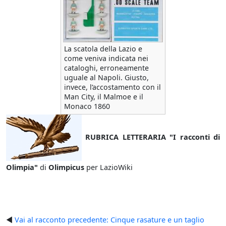
La scatola della Lazio e
come veniva indicata nei
cataloghi, erroneamente
uguale al Napoli. Giusto,
invece, l’accostamento con il
Man City, il Malmoe e il
Monaco 1860
RUBRICA LETTERARIA "I racconti di
Olimpia"
di
Olimpicus
per LazioWiki
◄
Vai al racconto precedente: Cinque rasature e un taglio