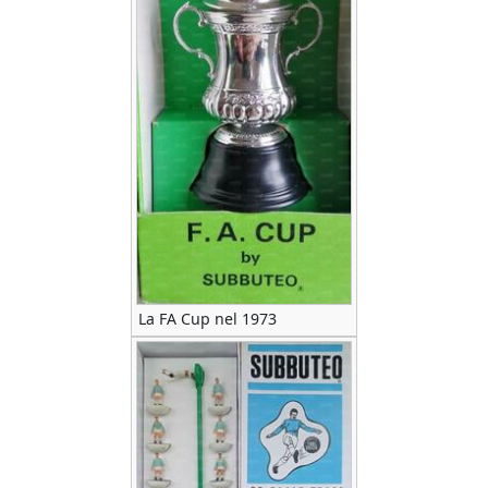
La FA Cup nel 1973