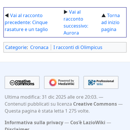
►
Vai al
◄
Vai al racconto
▲
Torna
racconto
precedente: Cinque
ad inizio
successivo:
rasature e un taglio
pagina
Aurora
Categorie
:
Cronaca
I racconti di Olimpicus
Ultima modifica: 31 dic 2025 alle ore 20:03.
Contenuti pubblicati su licenza
Creative Commons
Questa pagina è stata letta 1 275 volte.
Informativa sulla privacy
Cos'è LazioWiki
Disclaimer