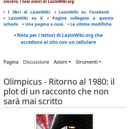
sincero, i tuoi amici di LazioWiki.org
•
I libri di LazioWiki
•
LazioWiki su Facebook
•
LazioWiki su X
•
Pagine collegate a questa
scheda
•
Una pagina a caso
•
Le ultime modifiche
•
Nota per i lettori di LazioWiki.org che
accedono al sito con un cellulare
Pagina
Discussione
Azioni
Strumenti
Olimpicus - Ritorno al 1980: il
plot di un racconto che non
sarà mai scritto