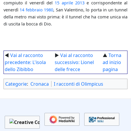
compiuto il venerdì del
15 aprile
2013
e corrispondente al
venerdì
14 febbraio
1980
, San Valentino, lo porta in un tunnel
della metro mai visto prima: è il tunnel che ha come unica via
di uscita la bocca di Dio.
◄
Vai al racconto
►
Vai al racconto
▲
Torna
precedente: L'isola
successivo: Lionel
ad inizio
dello Zibibbo
delle frecce
pagina
Categorie
:
Cronaca
I racconti di Olimpicus