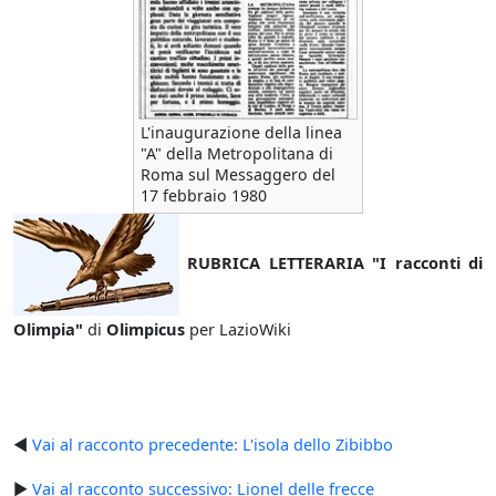
L'inaugurazione della linea
"A" della Metropolitana di
Roma sul Messaggero del
17 febbraio 1980
RUBRICA LETTERARIA "I racconti di
Olimpia"
di
Olimpicus
per LazioWiki
◄
Vai al racconto precedente: L'isola dello Zibibbo
►
Vai al racconto successivo: Lionel delle frecce