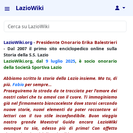
LazioWiki
↓
LazioWiki.org
-
Presidente Onorario Erika Balestrieri
- Dal 2007 il primo sito enciclopedico online sulla
Storia della S.S. Lazio
LazioWiki.org, dal
9 luglio
2025
, è socio onorario
della Società Sportiva Lazio
Abbiamo scritto la storia della Lazio insieme. Ma tu, di
più.
Fabio
per sempre...
Proseguiremo la strada da te tracciata per l'amore dei
nostri colori che tu amavi con il cuore. Ti immaginiamo
già nel firmamento biancoceleste dove starai cercando
nuove storie, nuovi elementi da poter raccontare ai
lettori con il tuo stile inconfondibile. Buon viaggio
nostro grande Maestro! Guida ancora LazioWiki
ovunque tu sia, adesso più di prima! Con affetto