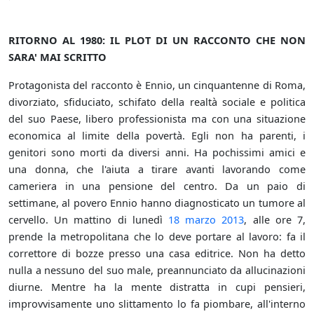
RITORNO AL 1980: IL PLOT DI UN RACCONTO CHE NON
SARA' MAI SCRITTO
Protagonista del racconto è Ennio, un cinquantenne di Roma,
divorziato, sfiduciato, schifato della realtà sociale e politica
del suo Paese, libero professionista ma con una situazione
economica al limite della povertà. Egli non ha parenti, i
genitori sono morti da diversi anni. Ha pochissimi amici e
una donna, che l'aiuta a tirare avanti lavorando come
cameriera in una pensione del centro. Da un paio di
settimane, al povero Ennio hanno diagnosticato un tumore al
cervello. Un mattino di lunedì
18 marzo
2013
, alle ore 7,
prende la metropolitana che lo deve portare al lavoro: fa il
correttore di bozze presso una casa editrice. Non ha detto
nulla a nessuno del suo male, preannunciato da allucinazioni
diurne. Mentre ha la mente distratta in cupi pensieri,
improvvisamente uno slittamento lo fa piombare, all'interno