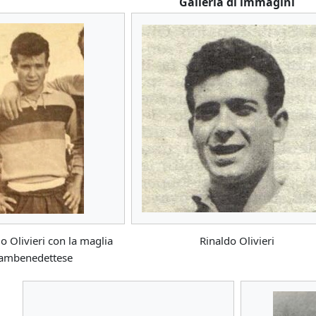
Galleria di immagini
 Olivieri con la maglia
Rinaldo Olivieri
Sambenedettese