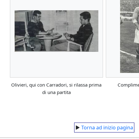
Olivieri, qui con Carradori, si rilassa prima
Complimen
di una partita
►
Torna ad inizio pagina