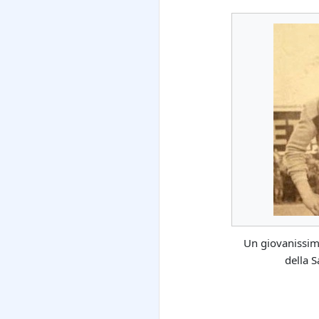
Un giovanissimo
della 