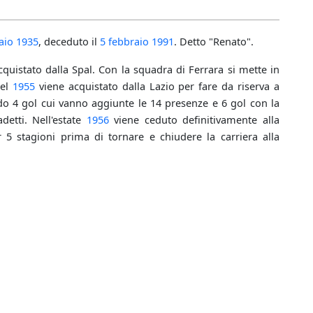
aio
1935
, deceduto il
5 febbraio
1991
. Detto "Renato".
quistato dalla Spal. Con la squadra di Ferrara si mette in
Nel
1955
viene acquistato dalla Lazio per fare da riserva a
ndo 4 gol cui vanno aggiunte le 14 presenze e 6 gol con la
etti. Nell'estate
1956
viene ceduto definitivamente alla
5 stagioni prima di tornare e chiudere la carriera alla