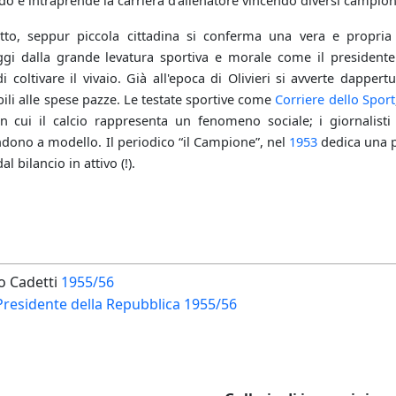
do e intraprende la carriera d’allenatore vincendo diversi campiona
to, seppur piccola cittadina si conferma una vera e propria c
gi dalla grande levatura sportiva e morale come il presidente R
coltivare il vivaio. Già all'epoca di Olivieri si avverte dappert
bili alle spese pazze. Le testate sportive come
Corriere dello Sport
in cui il calcio rappresenta un fenomeno sociale; i giornalist
endono a modello. Il periodico “il Campione”, nel
1953
dedica una pa
al bilancio in attivo (!).
 Cadetti
1955/56
residente della Repubblica
1955/56