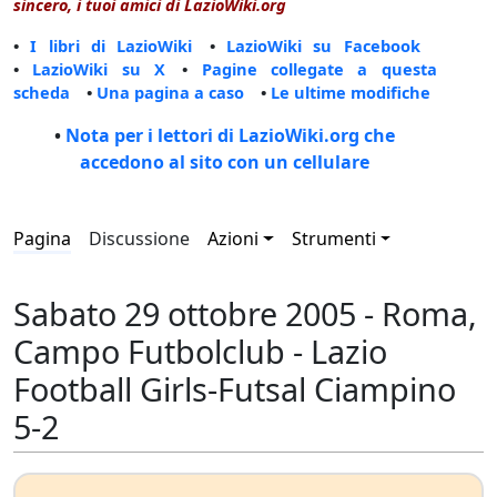
sincero, i tuoi amici di LazioWiki.org
•
I libri di LazioWiki
•
LazioWiki su Facebook
•
LazioWiki su X
•
Pagine collegate a questa
scheda
•
Una pagina a caso
•
Le ultime modifiche
•
Nota per i lettori di LazioWiki.org che
accedono al sito con un cellulare
Pagina
Discussione
Azioni
Strumenti
Sabato 29 ottobre 2005 - Roma,
Campo Futbolclub - Lazio
Football Girls-Futsal Ciampino
5-2