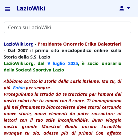
LazioWiki
↓
LazioWiki.org
-
Presidente Onorario Erika Balestrieri
- Dal 2007 il primo sito enciclopedico online sulla
Storia della S.S. Lazio
LazioWiki.org, dal
9 luglio
2025
, è socio onorario
della Società Sportiva Lazio
Abbiamo scritto la storia della Lazio insieme. Ma tu, di
più.
Fabio
per sempre...
Proseguiremo la strada da te tracciata per l'amore dei
nostri colori che tu amavi con il cuore. Ti immaginiamo
già nel firmamento biancoceleste dove starai cercando
nuove storie, nuovi elementi da poter raccontare ai
lettori con il tuo stile inconfondibile. Buon viaggio
nostro grande Maestro! Guida ancora LazioWiki
ovunque tu sia, adesso più di prima! Con affetto