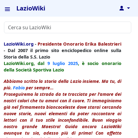
LazioWiki
↓
LazioWiki.org
-
Presidente Onorario Erika Balestrieri
- Dal 2007 il primo sito enciclopedico online sulla
Storia della S.S. Lazio
LazioWiki.org, dal
9 luglio
2025
, è socio onorario
della Società Sportiva Lazio
Abbiamo scritto la storia della Lazio insieme. Ma tu, di
più.
Fabio
per sempre...
Proseguiremo la strada da te tracciata per l'amore dei
nostri colori che tu amavi con il cuore. Ti immaginiamo
già nel firmamento biancoceleste dove starai cercando
nuove storie, nuovi elementi da poter raccontare ai
lettori con il tuo stile inconfondibile. Buon viaggio
nostro grande Maestro! Guida ancora LazioWiki
ovunque tu sia, adesso più di prima! Con affetto