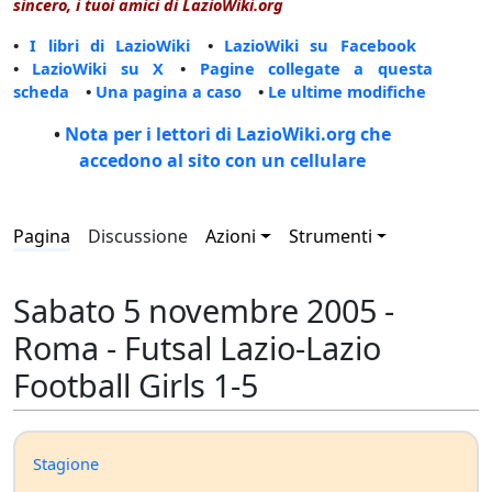
sincero, i tuoi amici di LazioWiki.org
•
I libri di LazioWiki
•
LazioWiki su Facebook
•
LazioWiki su X
•
Pagine collegate a questa
scheda
•
Una pagina a caso
•
Le ultime modifiche
•
Nota per i lettori di LazioWiki.org che
accedono al sito con un cellulare
Pagina
Discussione
Azioni
Strumenti
Sabato 5 novembre 2005 -
Roma - Futsal Lazio-Lazio
Football Girls 1-5
Stagione