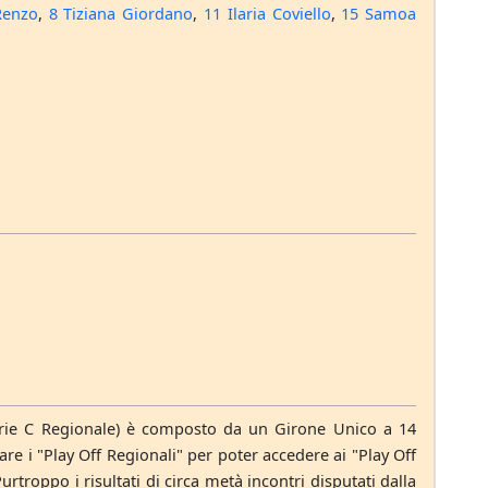
Renzo
,
8 Tiziana Giordano
,
11 Ilaria Coviello
,
15 Samoa
erie C Regionale) è composto da un Girone Unico a 14
re i "Play Off Regionali" per poter accedere ai "Play Off
rtroppo i risultati di circa metà incontri disputati dalla