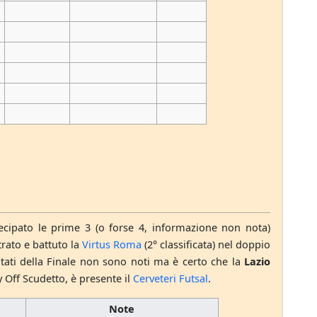
rtecipato le prime 3 (o forse 4, informazione non nota)
trato e battuto la
Virtus Roma
(2° classificata) nel doppio
ultati della Finale non sono noti ma è certo che la
Lazio
y Off Scudetto, è presente il
Cerveteri Futsal
.
Note