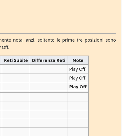
te nota, anzi, soltanto le prime tre posizioni sono
 Off.
e
Reti Subite
Differenza Reti
Note
Play Off
Play Off
1
Play Off