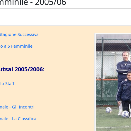
mminile - 2005/06
Stagione Successiva
cio a 5 Femminile
utsal 2005/2006:
lo Staff
ale - Gli Incontri
ale - La Classifica