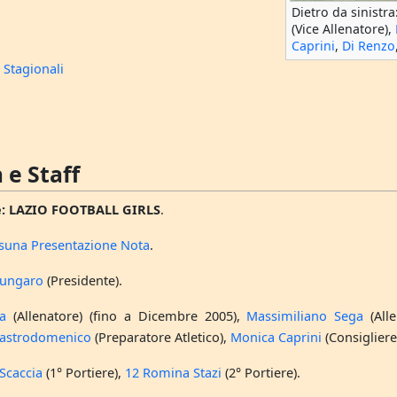
Dietro da sinistra
(Vice Allenatore),
Caprini
,
Di Renzo
 Stagionali
 e Staff
:
LAZIO FOOTBALL GIRLS
.
suna Presentazione Nota
.
Bungaro
(Presidente).
a
(Allenatore) (fino a Dicembre 2005),
Massimiliano Sega
(All
astrodomenico
(Preparatore Atletico),
Monica Caprini
(Consigliere
Scaccia
(1° Portiere),
12 Romina Stazi
(2° Portiere).