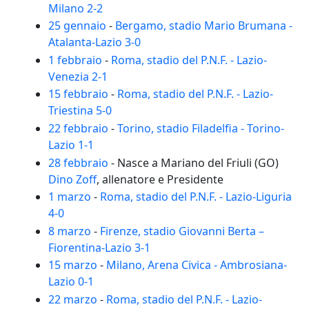
Milano 2-2
25 gennaio
-
Bergamo, stadio Mario Brumana -
Atalanta-Lazio 3-0
1 febbraio
-
Roma, stadio del P.N.F. - Lazio-
Venezia 2-1
15 febbraio
-
Roma, stadio del P.N.F. - Lazio-
Triestina 5-0
22 febbraio
-
Torino, stadio Filadelfia - Torino-
Lazio 1-1
28 febbraio
- Nasce a Mariano del Friuli (GO)
Dino Zoff
, allenatore e Presidente
1 marzo
-
Roma, stadio del P.N.F. - Lazio-Liguria
4-0
8 marzo
-
Firenze, stadio Giovanni Berta –
Fiorentina-Lazio 3-1
15 marzo
-
Milano, Arena Civica - Ambrosiana-
Lazio 0-1
22 marzo
-
Roma, stadio del P.N.F. - Lazio-