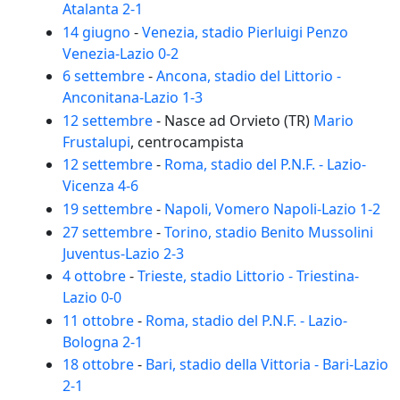
Atalanta 2-1
14 giugno
-
Venezia, stadio Pierluigi Penzo
Venezia-Lazio 0-2
6 settembre
-
Ancona, stadio del Littorio -
Anconitana-Lazio 1-3
12 settembre
- Nasce ad Orvieto (TR)
Mario
Frustalupi
, centrocampista
12 settembre
-
Roma, stadio del P.N.F. - Lazio-
Vicenza 4-6
19 settembre
-
Napoli, Vomero Napoli-Lazio 1-2
27 settembre
-
Torino, stadio Benito Mussolini
Juventus-Lazio 2-3
4 ottobre
-
Trieste, stadio Littorio - Triestina-
Lazio 0-0
11 ottobre
-
Roma, stadio del P.N.F. - Lazio-
Bologna 2-1
18 ottobre
-
Bari, stadio della Vittoria - Bari-Lazio
2-1