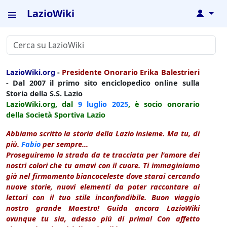
LazioWiki
↓
LazioWiki.org
-
Presidente Onorario Erika Balestrieri
- Dal 2007 il primo sito enciclopedico online sulla
Storia della S.S. Lazio
LazioWiki.org, dal
9 luglio
2025
, è socio onorario
della Società Sportiva Lazio
Abbiamo scritto la storia della Lazio insieme. Ma tu, di
più.
Fabio
per sempre...
Proseguiremo la strada da te tracciata per l'amore dei
nostri colori che tu amavi con il cuore. Ti immaginiamo
già nel firmamento biancoceleste dove starai cercando
nuove storie, nuovi elementi da poter raccontare ai
lettori con il tuo stile inconfondibile. Buon viaggio
nostro grande Maestro! Guida ancora LazioWiki
ovunque tu sia, adesso più di prima! Con affetto