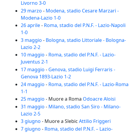
Livorno 3-0
29 marzo
-
Modena, stadio Cesare Marzari -
Modena-Lazio 1-0
26 aprile
-
Roma, stadio del P.N.F. - Lazio-Napoli
1-0
3 maggio
-
Bologna, stadio Littoriale - Bologna-
Lazio 2-2
10 maggio
-
Roma, stadio del P.N.F. - Lazio-
Juventus 2-1
17 maggio
-
Genova, stadio Luigi Ferraris -
Genova 1893-Lazio 1-2
24 maggio
-
Roma, stadio del P.N.F. - Lazio-Roma
1-1
25 maggio
- Muore a Roma
Odoacre Aloisi
31 maggio
-
Milano, stadio San Siro - Milano-
Lazio 2-5
3 giugno
- Muore a Slebic
Attilio Friggeri
7 giugno
-
Roma, stadio del P.N.F. – Lazio-