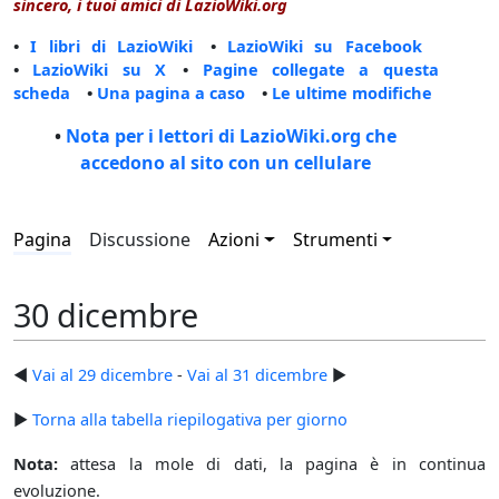
sincero, i tuoi amici di LazioWiki.org
•
I libri di LazioWiki
•
LazioWiki su Facebook
•
LazioWiki su X
•
Pagine collegate a questa
scheda
•
Una pagina a caso
•
Le ultime modifiche
•
Nota per i lettori di LazioWiki.org che
accedono al sito con un cellulare
Pagina
Discussione
Azioni
Strumenti
30 dicembre
◄
Vai al 29 dicembre
-
Vai al 31 dicembre
►
►
Torna alla tabella riepilogativa per giorno
Nota:
attesa la mole di dati, la pagina è in continua
evoluzione.