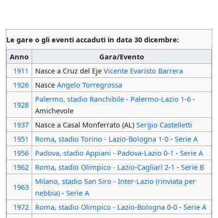
Le gare o gli eventi accaduti in data 30 dicembre:
Anno
Gara/Evento
1911
Nasce a Cruz del Eje
Vicente Evaristo Barrera
1926
Nasce
Angelo Torregrossa
Palermo, stadio Ranchibile - Palermo-Lazio 1-6
-
1928
Amichevole
1937
Nasce a Casal Monferrato (AL)
Sergio Castelletti
1951
Roma, stadio Torino - Lazio-Bologna 1-0
-
Serie A
1956
Padova, stadio Appiani - Padova-Lazio 0-1
-
Serie A
1962
Roma, stadio Olimpico - Lazio-Cagliari 2-1
-
Serie B
Milano, stadio San Siro - Inter-Lazio (rinviata per
1963
nebbia)
-
Serie A
1972
Roma, stadio Olimpico - Lazio-Bologna 0-0
-
Serie A