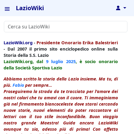
LazioWiki
↓
LazioWiki.org
-
Presidente Onorario Erika Balestrieri
- Dal 2007 il primo sito enciclopedico online sulla
Storia della S.S. Lazio
LazioWiki.org, dal
9 luglio
2025
, è socio onorario
della Società Sportiva Lazio
Abbiamo scritto la storia della Lazio insieme. Ma tu, di
più.
Fabio
per sempre...
Proseguiremo la strada da te tracciata per l'amore dei
nostri colori che tu amavi con il cuore. Ti immaginiamo
già nel firmamento biancoceleste dove starai cercando
nuove storie, nuovi elementi da poter raccontare ai
lettori con il tuo stile inconfondibile. Buon viaggio
nostro grande Maestro! Guida ancora LazioWiki
ovunque tu sia, adesso più di prima! Con affetto