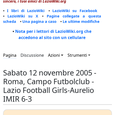
sincero, i tuoi amici di LazioWiki.org
•
I libri di LazioWiki
•
LazioWiki su Facebook
•
LazioWiki su X
•
Pagine collegate a questa
scheda
•
Una pagina a caso
•
Le ultime modifiche
•
Nota per i lettori di LazioWiki.org che
accedono al sito con un cellulare
Pagina
Discussione
Azioni
Strumenti
Sabato 12 novembre 2005 -
Roma, Campo Futbolclub -
Lazio Football Girls-Aurelio
IMIR 6-3