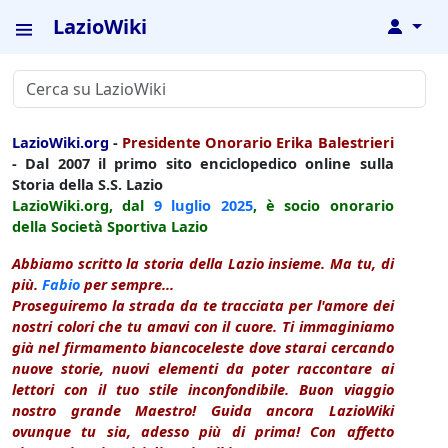
LazioWiki
↓
LazioWiki.org
-
Presidente Onorario Erika Balestrieri
- Dal 2007 il primo sito enciclopedico online sulla
Storia della S.S. Lazio
LazioWiki.org, dal
9 luglio
2025
, è socio onorario
della Società Sportiva Lazio
Abbiamo scritto la storia della Lazio insieme. Ma tu, di
più.
Fabio
per sempre...
Proseguiremo la strada da te tracciata per l'amore dei
nostri colori che tu amavi con il cuore. Ti immaginiamo
già nel firmamento biancoceleste dove starai cercando
nuove storie, nuovi elementi da poter raccontare ai
lettori con il tuo stile inconfondibile. Buon viaggio
nostro grande Maestro! Guida ancora LazioWiki
ovunque tu sia, adesso più di prima! Con affetto