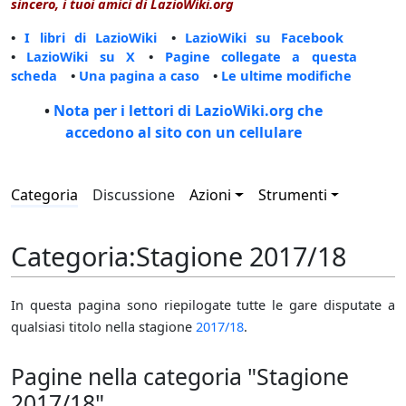
sincero, i tuoi amici di LazioWiki.org
•
I libri di LazioWiki
•
LazioWiki su Facebook
•
LazioWiki su X
•
Pagine collegate a questa
scheda
•
Una pagina a caso
•
Le ultime modifiche
•
Nota per i lettori di LazioWiki.org che
accedono al sito con un cellulare
Categoria
Discussione
Azioni
Strumenti
Categoria
:
Stagione 2017/18
In questa pagina sono riepilogate tutte le gare disputate a
qualsiasi titolo nella stagione
2017/18
.
Pagine nella categoria "Stagione
2017/18"